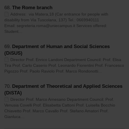
68.
The Rome branch
Address: via Matera,18 (Car entrance for people with
disability from Via Tuscolana, 137) Tel.: 0669940111
Email: segreteria.roma@uniecampus.it Services offered:
Student…
69.
Department of Human and Social Sciences
(DiSUS)
Director Prof. Enrico Landoni Department Council: Prof. Elisa
Tira Prof. Carlo Caserio Prof. Leonardo Fiorentini Prof. Francesco
Pigozzo Prof. Paolo Raviolo Prof. Marco Rondonotti…
70.
Department of Theoretical and Applied Sciences
(DiSTA)
Director Prof. Marco Arnesano Department Council: Prof.
Venusia Covelli Prof. Elisabetta Cattoni Prof. Luisella Bocchio
Chiavetto Prof. Marco Cavallo Prof. Stefano Amatori Prof.
Gianluca…