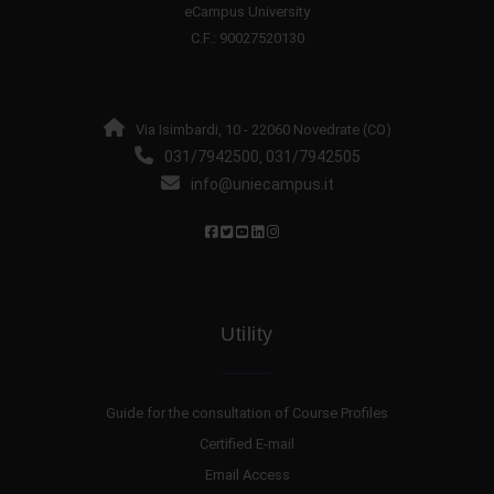
eCampus University
C.F.: 90027520130
Via Isimbardi, 10 - 22060 Novedrate (CO)
031/7942500
031/7942505
,
info@uniecampus.it
Utility
Guide for the consultation of Course Profiles
Certified E-mail
Email Access