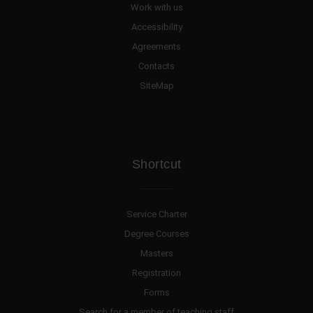
Work with us
Accessibility
Agreements
Contacts
SiteMap
Shortcut
Service Charter
Degree Courses
Masters
Registration
Forms
Search for a member of teaching staff