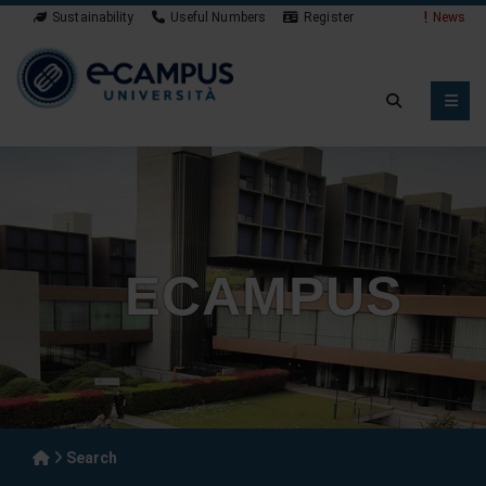
Sustainability
Useful Numbers
Register
News
ECAMPUS
Search