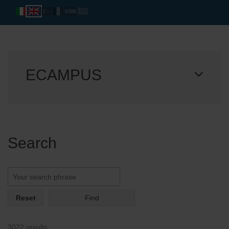
ECAMPUS
Search
Reset
3022 results: