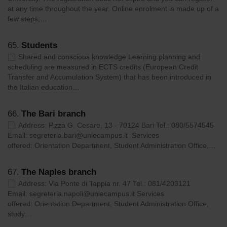
at any time throughout the year. Online enrolment is made up of a
few steps;…
65.
Students
Shared and conscious knowledge Learning planning and
scheduling are measured in ECTS credits (European Credit
Transfer and Accumulation System) that has been introduced in
the Italian education…
66.
The Bari branch
Address: P.zza G. Cesare, 13 - 70124 Bari Tel.: 080/5574545
Email: segreteria.bari@uniecampus.it Services
offered: Orientation Department, Student Administration Office,…
67.
The Naples branch
Address: Via Ponte di Tappia nr. 47 Tel.: 081/4203121
Email: segreteria.napoli@uniecampus.it Services
offered: Orientation Department, Student Administration Office,
study…