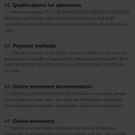
61.
Qualifications for admission
Who may register TO THE BACHELOR'S DEGREE COURSES
All Italian and foreign citizens in possession of a 2nd level
secondary school diploma recognised as suitable (including four-
year…
62.
Payment methods
The total amount of the tuition fees and added costs must be
paid by bank transfer or postal draft. Data for bank transfer: Bank:
BANCA INTESA SAN PAOLO FILIALE DI MARIANO COMENSE
Current…
63.
Online enrolment documentation
If this is your first Enrolment (in any Italian university), please
check that you have: your Tax code the information relating to
your Secondary education qualification If you have enrolled in…
64.
Online enrolment
Welcome to the Online Enrolment service of eCampus
University. The registration does not expire and you can register