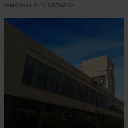
P.zza G.Cesare, 13 - Tel. 080/5425168