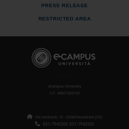
PRESS RELEASE
RESTRICTED AREA
eCampus University
C.F.: 90027520130
Via Isimbardi, 10 - 22060 Novedrate (CO)
031/7942500
031/7942505
,