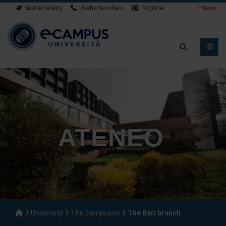
Sustainability
Useful Numbers
Register
News
ATENEO
University
The campuses
The Bari branch