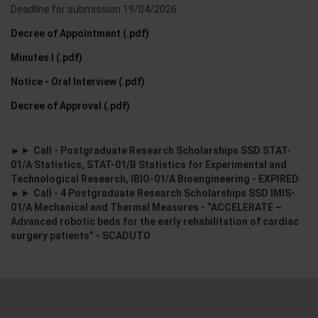
Deadline for submission 19/04/2026
Decree of Appointment (.pdf)
Minutes I (.pdf)
Notice - Oral Interview (.pdf)
Decree of Approval (.pdf)
Call - Postgraduate Research Scholarships SSD STAT-
01/A Statistics, STAT-01/B Statistics for Experimental and
Technological Research, IBIO-01/A Bioengineering - EXPIRED
Call - 4 Postgraduate Research Scholarships SSD IMIS-
01/A Mechanical and Thermal Measures - “ACCELERATE –
Advanced robotic beds for the early rehabilitation of cardiac
surgery patients” - SCADUTO