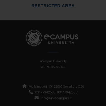
RESTRICTED AREA
eCampus University
C.F.: 90027520130
Via Isimbardi, 10 - 22060 Novedrate (CO)
031/7942500
031/7942505
,
info@uniecampus.it