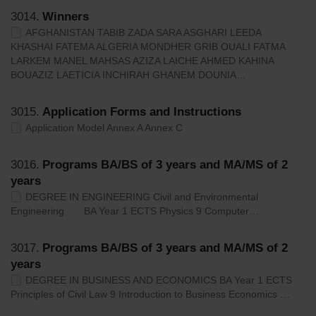
3014.
Winners
AFGHANISTAN TABIB ZADA SARA ASGHARI LEEDA
KHASHAI FATEMA ALGERIA MONDHER GRIB OUALI FATMA
LARKEM MANEL MAHSAS AZIZA LAICHE AHMED KAHINA
BOUAZIZ LAETICIA INCHIRAH GHANEM DOUNIA…
3015.
Application Forms and Instructions
Application Model Annex A Annex C
3016.
Programs BA/BS of 3 years and MA/MS of 2
years
DEGREE IN ENGINEERING Civil and Environmental
Engineering BA Year 1 ECTS Physics 9 Computer…
3017.
Programs BA/BS of 3 years and MA/MS of 2
years
DEGREE IN BUSINESS AND ECONOMICS BA Year 1 ECTS
Principles of Civil Law 9 Introduction to Business Economics …