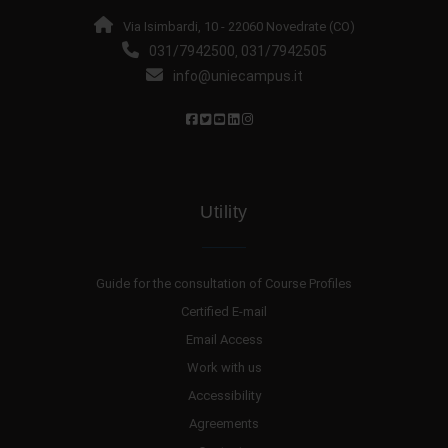
Via Isimbardi, 10 - 22060 Novedrate (CO)
031/7942500
031/7942505
,
info@uniecampus.it
Utility
Guide for the consultation of Course Profiles
Certified E-mail
Email Access
Work with us
Accessibility
Agreements