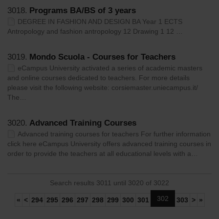
3018.
Programs BA/BS of 3 years
DEGREE IN FASHION AND DESIGN BA Year 1 ECTS
Antropology and fashion antropology 12 Drawing 1 12 …
3019.
Mondo Scuola - Courses for Teachers
eCampus University activated a series of academic masters
and online courses dedicated to teachers. For more details
please visit the following website: corsiemaster.uniecampus.it/
The…
3020.
Advanced Training Courses
Advanced training courses for teachers For further information
click here eCampus University offers advanced training courses in
order to provide the teachers at all educational levels with a…
Search results 3011 until 3020 of 3022
302
«
<
294
295
296
297
298
299
300
301
303
>
»