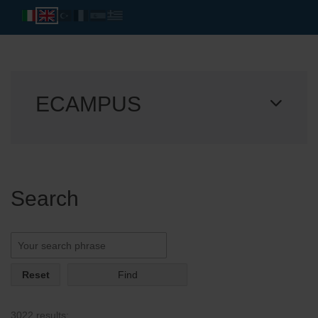
ECAMPUS
Search
Reset
3022 results: