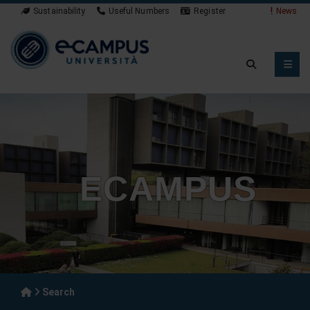
Sustainability
Useful Numbers
Register
News
ECAMPUS
Search