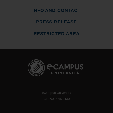
INFO AND CONTACT
PRESS RELEASE
RESTRICTED AREA
eCampus University
C.F.: 90027520130