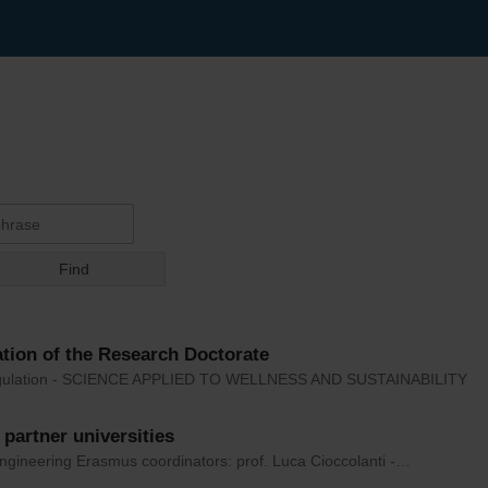
tion of the Research Doctorate
egulation - SCIENCE APPLIED TO WELLNESS AND SUSTAINABILITY
f partner universities
Engineering Erasmus coordinators: prof. Luca Cioccolanti -…