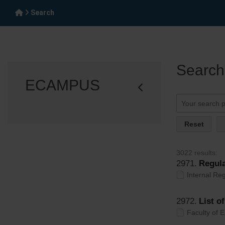
Search
Search
ECAMPUS
Reset
3022 results:
2971.
Regula
Internal R
2972.
List o
Faculty of 