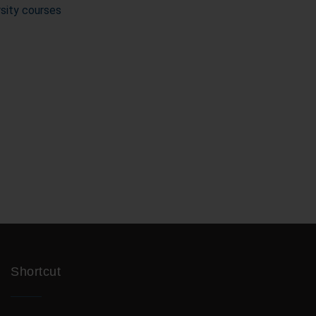
rsity courses
Shortcut