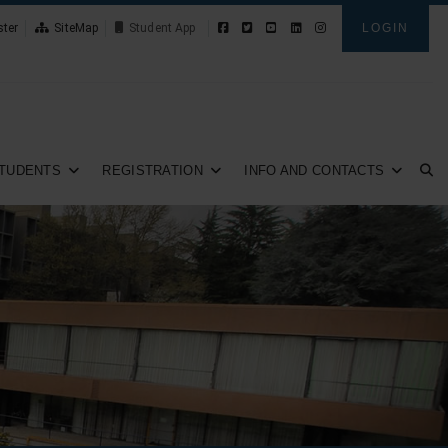
ster
SiteMap
News
LOGIN
TUDENTS
REGISTRATION
INFO AND CONTACTS