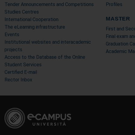
Tender Announcements and Competitions
Profiles
Studies Centres
MASTER
International Cooperation
The eLearning infrastructure
First and Se
Events
Final exam an
Institutional websites and interacademic
Graduation C
projects
Academic Mas
Access to the Database of the Online
Student Services
Certified E-mail
Rector Inbox