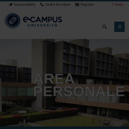
Sustainability
Useful Numbers
Register
News
AREA
PERSONALE