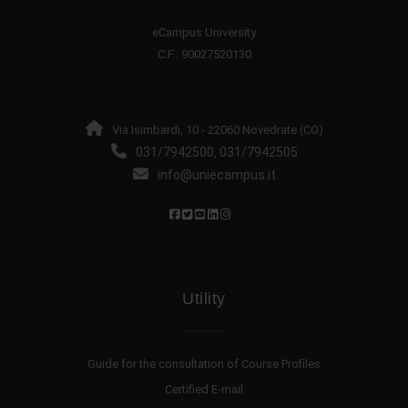
eCampus University
C.F.: 90027520130
Via Isimbardi, 10 - 22060 Novedrate (CO)
031/7942500
031/7942505
,
info@uniecampus.it
Utility
Guide for the consultation of Course Profiles
Certified E-mail