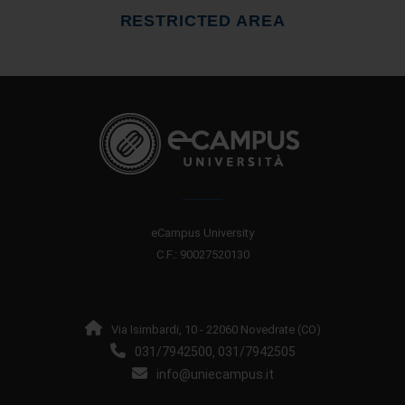
RESTRICTED AREA
eCampus University
C.F.: 90027520130
Via Isimbardi, 10 - 22060 Novedrate (CO)
031/7942500
031/7942505
,
info@uniecampus.it