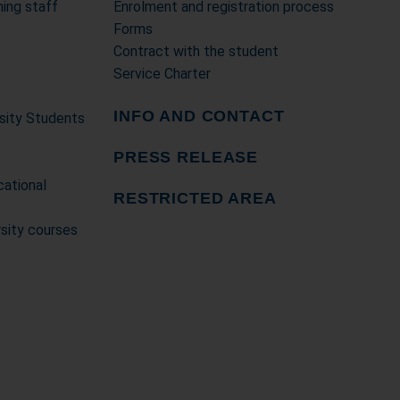
ing staff
Enrolment and registration process
Forms
Contract with the student
Service Charter
INFO AND CONTACT
rsity Students
PRESS RELEASE
cational
RESTRICTED AREA
rsity courses