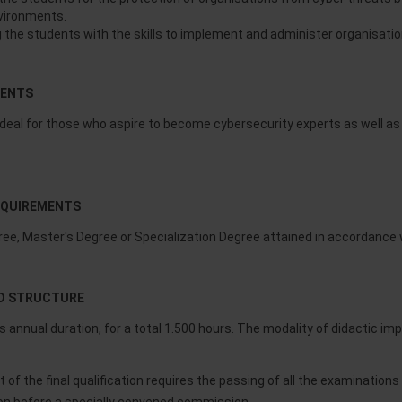
vironments.
g the students with the skills to implement and administer organisati
DENTS
deal for those who aspire to become cybersecurity experts as well as 
EQUIREMENTS
ee, Master's Degree or Specialization Degree attained in accordance wi
D STRUCTURE
annual duration, for a total 1.500 hours. The modality of didactic imp
of the final qualification requires the passing of all the examinations 