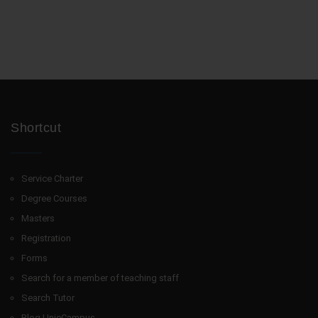
Shortcut
Service Charter
Degree Courses
Masters
Registration
Forms
Search for a member of teaching staff
Search Tutor
Blog UnieCampus