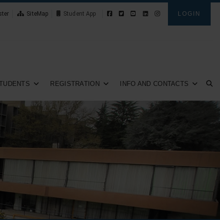
ster
SiteMap
News
LOGIN
TUDENTS
REGISTRATION
INFO AND CONTACTS