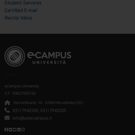
Student Services
Certified E-mail
Rector Inbox
eCampus University
C.F.: 90027520130
Via Isimbardi, 10 - 22060 Novedrate (CO)
031/7942500
031/7942505
,
info@uniecampus.it