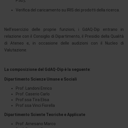
PSD);
Verifica del caricamento su IRIS dei prodotti della ricerca.
Nell’esercizio delle proprie funzioni, i GdAQ-Dip entrano in
relazione con il Consiglio di Dipartimento, il Presidio della Qualità
di Ateneo e, in occasione delle audizioni con il Nucleo di
Valutazione.
La composizione del GdAQ-Dip è la seguente
:
Dipartimento Scienze Umane e Sociali
Prof. Landoni Enrico
Prof. Caserio Carlo
Prof.ssa Tira Elisa
Prof.ssa Vinci Fiorella
Dipartimento Sciente Teoriche e Applicate
Prof. Arnesano Marco