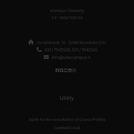
eCampus University
C.F.: 90027520130
Via Isimbardi, 10 - 22060 Novedrate (CO)
031/7942500
031/7942505
,
info@uniecampus.it
Utility
Guide for the consultation of Course Profiles
Certified E-mail