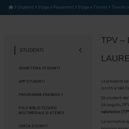
Studenti
Stage e Placement
Stage e Tirocini
Tirocini c
TPV – 
STUDENTI
LAURE
SEGRETERIA STUDENTI
La presente sez
APP STUDENTI
iscritti a tale 
PROGRAMMA ERASMUS +
Gli studenti de
(di seguito, PP
POLO BIBLIOTECARIO
valutativo (TP
MULTIMEDIALE DI ATENEO
La normativa sp
CERCA DOCENTI
possono essere