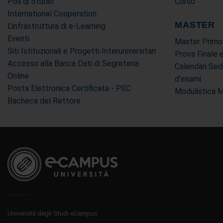
Poli di Studio
Corso
International Cooperation
MASTER
L'infrastruttura di e-Learning
Eventi
Master Primo
Siti Istituzionali e Progetti Interuniversitari
Prova Finale 
Accesso alla Banca Dati di Segreteria
Calendari Sed
Online
d'esami
Posta Elettronica Certificata - PEC
Modulistica 
Bacheca del Rettore
Università degli Studi eCampus