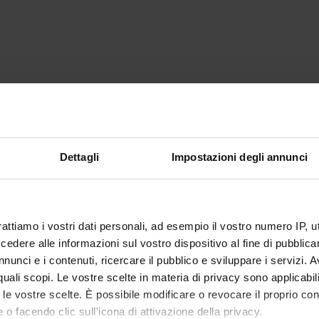
Dettagli
Impostazioni degli annunci
rattiamo i vostri dati personali, ad esempio il vostro numero IP, 
dere alle informazioni sul vostro dispositivo al fine di pubblica
nunci e i contenuti, ricercare il pubblico e sviluppare i servizi. A
r quali scopi. Le vostre scelte in materia di privacy sono applicabi
to le vostre scelte. È possibile modificare o revocare il proprio 
 o facendo clic sull'icona di attivazione della privacy.