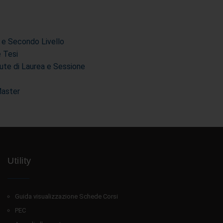
 e Secondo Livello
e Tesi
ute di Laurea e Sessione
Master
Utility
Guida visualizzazione Schede Corsi
PEC