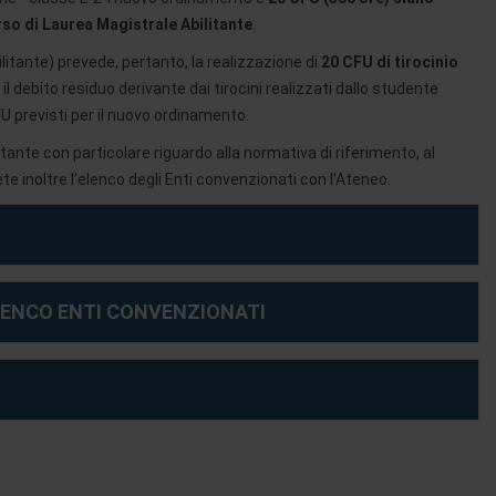
rso di Laurea Magistrale Abilitante
.
litante) prevede, pertanto, la realizzazione di
20 CFU di tirocinio
il debito residuo derivante dai tirocini realizzati dallo studente
FU previsti per il nuovo ordinamento.
tante con particolare riguardo alla normativa di riferimento, al
ete inoltre l’elenco degli Enti convenzionati con l’Ateneo.
LENCO ENTI CONVENZIONATI