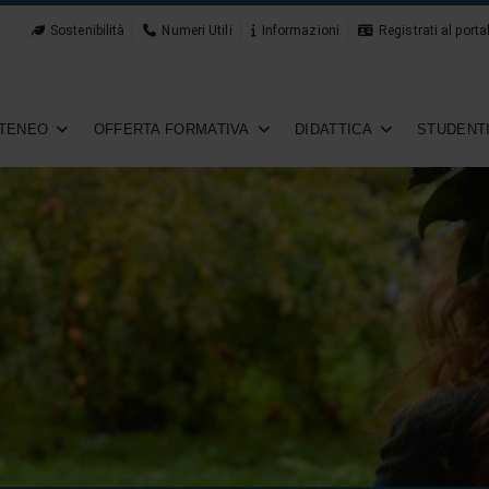
Sostenibilità
Numeri Utili
Informazioni
Registrati al porta
TENEO
OFFERTA FORMATIVA
DIDATTICA
STUDENT