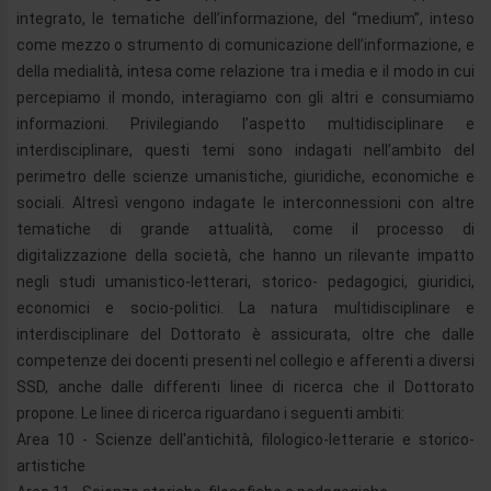
integrato, le tematiche dell’informazione, del “medium”, inteso
come mezzo o strumento di comunicazione dell’informazione, e
della medialità, intesa come relazione tra i media e il modo in cui
percepiamo il mondo, interagiamo con gli altri e consumiamo
informazioni. Privilegiando l’aspetto multidisciplinare e
interdisciplinare, questi temi sono indagati nell’ambito del
perimetro delle scienze umanistiche, giuridiche, economiche e
sociali. Altresì vengono indagate le interconnessioni con altre
tematiche di grande attualità, come il processo di
digitalizzazione della società, che hanno un rilevante impatto
negli studi umanistico-letterari, storico- pedagogici, giuridici,
economici e socio-politici. La natura multidisciplinare e
interdisciplinare del Dottorato è assicurata, oltre che dalle
competenze dei docenti presenti nel collegio e afferenti a diversi
SSD, anche dalle differenti linee di ricerca che il Dottorato
propone. Le linee di ricerca riguardano i seguenti ambiti:
Area 10 - Scienze dell'antichità, filologico-letterarie e storico-
artistiche