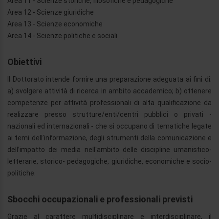
Area 11 - Scienze storiche, filosofiche e pedagogiche
Area 12 - Scienze giuridiche
Area 13 - Scienze economiche
Area 14 - Scienze politiche e sociali
Obiettivi
Il Dottorato intende fornire una preparazione adeguata ai fini di:
a) svolgere attività di ricerca in ambito accademico; b) ottenere
competenze per attività professionali di alta qualificazione da
realizzare presso strutture/enti/centri pubblici o privati -
nazionali ed internazionali - che si occupano di tematiche legate
ai temi dell’informazione, degli strumenti della comunicazione e
dell’impatto dei media nell'ambito delle discipline umanistico-
letterarie, storico- pedagogiche, giuridiche, economiche e socio-
politiche.
Sbocchi occupazionali e professionali previsti
Grazie al carattere multidisciplinare e interdisciplinare, il