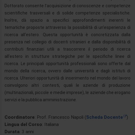
Dottorato consente l'acquisizione di conoscenze e competenze
scientifiche trasversali e di solide competenze specialistiche.
Inoltre, dà spazio a specifici approfondimenti inerenti le
tematiche proposte attraverso la possibilità di un'esperienza di
ricerca all'estero. Questa opportunità è concretizzata dalla
presenza nel collegio di docenti stranieri e dalla disponibilità di
contributi finanziari utili a trascorrere il periodo di ricerca
all'estero in strutture strategiche per le specifiche linee di
ricerca. Le principali opportunità professionali sono offerte dal
mondo della ricerca, ovvero dalle università e dagli istituti di
ricerca. Ulteriori opportunità di inserimento nel mondo del lavoro
coinvolgono altri contesti, quali le aziende di produzione
(multinazionali, piccole e medie imprese), le aziende che erogano
servizi e la pubblica amministrazione.
Coordinatore
: Prof. Francesco Napoli (
Scheda Docente
)
Lingua del Corso
: Italiana
Durata
: 3 anni