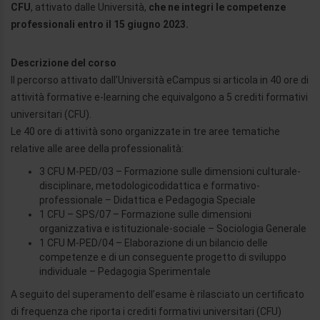
CFU
, attivato dalle Università,
che ne integri le competenze
professionali entro il 15 giugno 2023.
Descrizione del corso
Il percorso attivato dall’Università eCampus si articola in 40 ore di
attività formative e-learning che equivalgono a 5 crediti formativi
universitari (CFU).
Le 40 ore di attività sono organizzate in tre aree tematiche
relative alle aree della professionalità:
3 CFU M-PED/03 – Formazione sulle dimensioni culturale-
disciplinare, metodologicodidattica e formativo-
professionale – Didattica e Pedagogia Speciale
1 CFU – SPS/07 – Formazione sulle dimensioni
organizzativa e istituzionale-sociale – Sociologia Generale
1 CFU M-PED/04 – Elaborazione di un bilancio delle
competenze e di un conseguente progetto di sviluppo
individuale – Pedagogia Sperimentale
A seguito del superamento dell’esame è rilasciato un certificato
di frequenza che riporta i crediti formativi universitari (CFU)