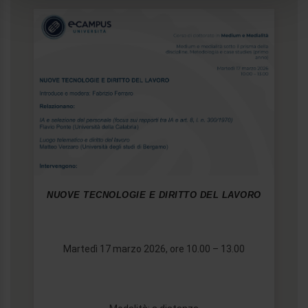
analizzare il nostro traffico. Condividiamo inoltre
informazioni sul modo in cui utilizza il nostro sito con i
nostri partner che si occupano di analisi dei dati web,
pubblicità e social media, i quali potrebbero combinarle
con altre informazioni che ha fornito loro o che hanno
raccolto dal suo utilizzo dei loro servizi.
NUOVE TECNOLOGIE E DIRITTO DEL LAVORO
Martedì 17 marzo 2026, ore 10.00 – 13.00