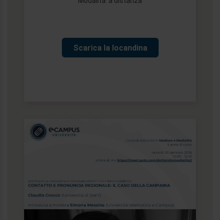
Modalità: a distanza
Scarica la locandina