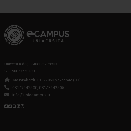
Università degli Studi eCampus
C.F.: 90027520130
Via Isimbardi, 10 - 22060 Novedrate (CO)
031/7942500
031/7942505
,
info@uniecampus.it