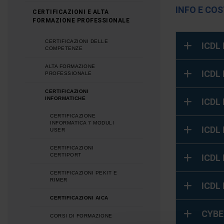
INFO E COS
CERTIFICAZIONI E ALTA
FORMAZIONE PROFESSIONALE
CERTIFICAZIONI DELLE
ICDL
COMPETENZE
ALTA FORMAZIONE
ICDL
PROFESSIONALE
CERTIFICAZIONI
INFORMATICHE
ICDL 
CERTIFICAZIONE
INFORMATICA 7 MODULI
ICDL 
USER
CERTIFICAZIONI
CERTIPORT
ICDL
CERTIFICAZIONI PEKIT E
RIMER
ICDL
CERTIFICAZIONI AICA
CYBE
CORSI DI FORMAZIONE