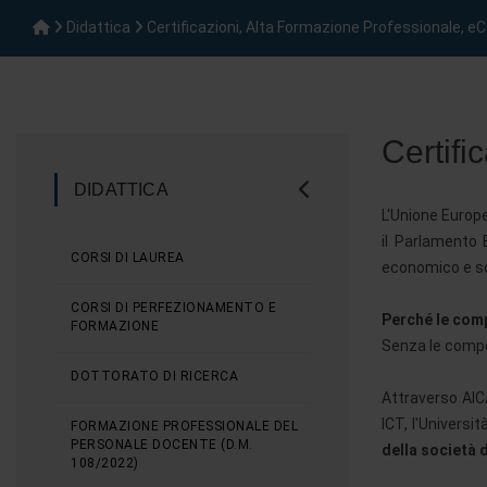
Didattica
Certificazioni, Alta Formazione Professionale,
Certifi
DIDATTICA
L'Unione Europe
il Parlamento 
CORSI DI LAUREA
economico e soc
CORSI DI PERFEZIONAMENTO E
Perché le comp
FORMAZIONE
Senza le compet
DOTTORATO DI RICERCA
Attraverso AICA
ICT, l'Univers
FORMAZIONE PROFESSIONALE DEL
PERSONALE DOCENTE (D.M.
della società d
108/2022)