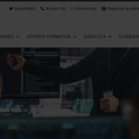
Sostenibilità
Numeri Utili
Informazioni
Registrati al porta
TENEO
OFFERTA FORMATIVA
DIDATTICA
STUDENT