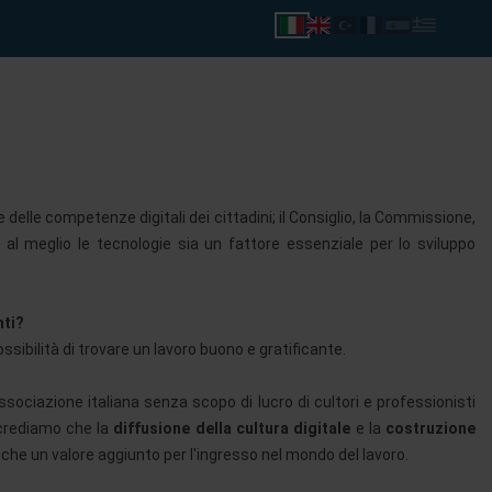
elle competenze digitali dei cittadini; il Consiglio, la Commissione,
al meglio le tecnologie sia un fattore essenziale per lo sviluppo
nti?
ibilità di trovare un lavoro buono e gratificante.
ssociazione italiana senza scopo di lucro di cultori e professionisti
crediamo che la
diffusione della cultura digitale
e la
costruzione
re che un valore aggiunto per l'ingresso nel mondo del lavoro.