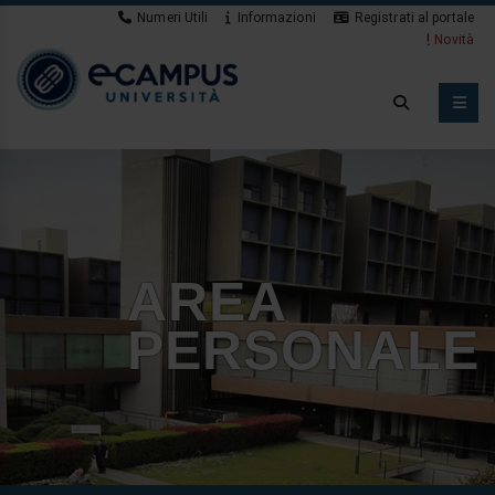
Numeri Utili
Informazioni
Registrati al portale
Novità
AREA
PERSONALE