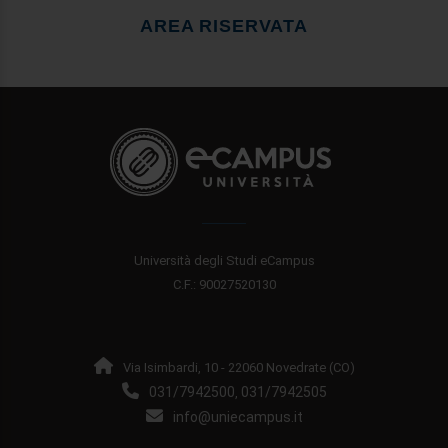
AREA RISERVATA
Università degli Studi eCampus
C.F.: 90027520130
Via Isimbardi, 10 - 22060 Novedrate (CO)
031/7942500
031/7942505
,
info@uniecampus.it