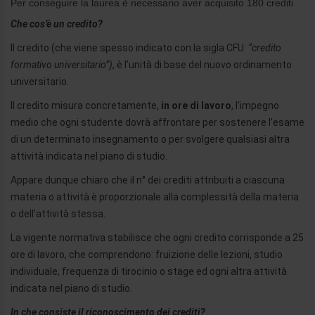
Per conseguire la laurea è necessario aver acquisito 180 crediti
Che cos’è un credito?
Il credito (che viene spesso indicato con la sigla CFU:
“credito
formativo universitario”)
, è l’unità di base del nuovo ordinamento
universitario.
Il credito misura concretamente,
in ore di lavoro
, l’impegno
medio che ogni studente dovrà affrontare per sostenere l’esame
di un determinato insegnamento o per svolgere qualsiasi altra
attività indicata nel piano di studio.
Appare dunque chiaro che il n° dei crediti attribuiti a ciascuna
materia o attività è proporzionale alla complessità della materia
o dell’attività stessa.
La vigente normativa stabilisce che ogni credito corrisponde a 25
ore di lavoro, che comprendono: fruizione delle lezioni, studio
individuale, frequenza di tirocinio o stage ed ogni altra attività
indicata nel piano di studio.
In che consiste il riconoscimento dei crediti?