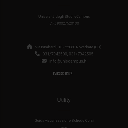
Università degli Studi eCampus
C.F.: 90027520130
Via Isimbardi, 10 - 22060 Novedrate (CO)
031/7942500
031/7942505
,
info@uniecampus.it
Utility
Guida visualizzazione Schede Corsi