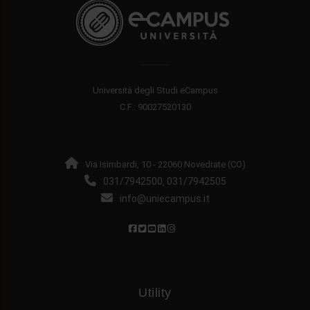
Università degli Studi eCampus
C.F.: 90027520130
Via Isimbardi, 10 - 22060 Novedrate (CO)
031/7942500
031/7942505
,
info@uniecampus.it
Utility