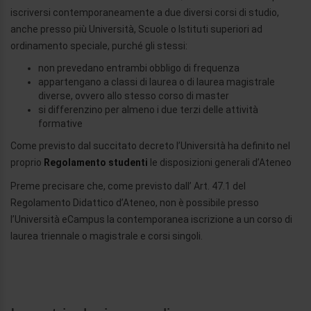
iscriversi contemporaneamente a due diversi corsi di studio,
anche presso più Università, Scuole o Istituti superiori ad
ordinamento speciale, purché gli stessi:
non prevedano entrambi obbligo di frequenza
appartengano a classi di laurea o di laurea magistrale
diverse, ovvero allo stesso corso di master
si differenzino per almeno i due terzi delle attività
formative
Come previsto dal succitato decreto l’Università ha definito nel
proprio
Regolamento studenti
le disposizioni generali d’Ateneo
Preme precisare che, come previsto dall’ Art. 47.1 del
Regolamento Didattico d’Ateneo, non è possibile presso
l’Università eCampus la contemporanea iscrizione a un corso di
laurea triennale o magistrale e corsi singoli.