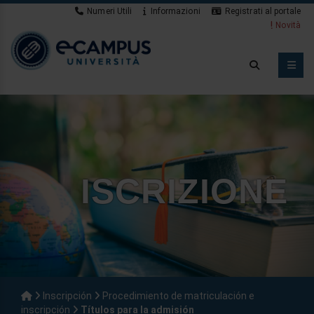
Numeri Utili
Informazioni
Registrati al portale
Novità
ISCRIZIONE
Inscripción
Procedimiento de matriculación e
inscripción
Títulos para la admisión