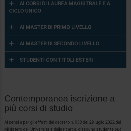
AI CORSI DI LAUREA MAGISTRALE E A
CICLO UNICO
AI MASTER DI PRIMO LIVELLO
AI MASTER DI SECONDO LIVELLO
STUDENTI CON TITOLI ESTERI
Contemporanea iscrizione a
più corsi di studio
Ai sensi e per gli effetti del decreto n. 930 del 29 luglio 2022 del
Ministero dell'Università e della ricerca, ciascuno studente può