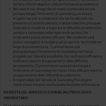
del loro effetto negativo sulla performance accademica.
Nel caso in cui i disagi rilevati siano riconducibili ad una
psicopatologia, l’intervento di counseling può essere
erogato ma solo a condizione che sia focalizzato sul
presente o il recente passato, e abbia l’obiettivo principale
di aiutare lo studente a superare le difficoltà accademiche,
sempre e comunque nella ragionevole ipotesi che
l’intervento possa essere efficace. Allo studente sarà
invece consigliato di rivolgersi ad un servizio territoriale nel
luogo di provenienza se: 1) presentasse una
psicopatologia e l’intervento di counseling non fosse
erogabile per l’elevata possibilità che risulti poco efficace o
inefficace rispetto al superamento delle difficoltà
accademiche; 2) presentasse una psicopatologia e
l’intervento di counseling non fosse stato efficace rispetto
al superamento delle difficoltà accademiche.
Il responsabile del Servizio di Counseling Psicologico
Universitario è la prof.ssa Rossella Shoshannà Procaccia.
RICHIESTA DEL SERVIZIO DI COUNSELING PSICOLOGICO
UNIVERSITARIO