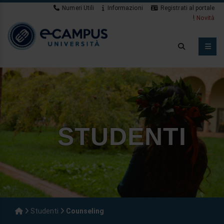
Numeri Utili
Informazioni
Registrati al portale
Novità
STUDENTI
Studenti
Counseling