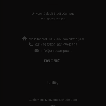
Università degli Studi eCampus
C.F.: 90027520130
Via Isimbardi, 10 - 22060 Novedrate (CO)
031/7942500
031/7942505
,
info@uniecampus.it
Utility
Guida visualizzazione Schede Corsi