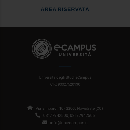
AREA RISERVATA
Università degli Studi eCampus
C.F.: 90027520130
Via Isimbardi, 10 - 22060 Novedrate (CO)
031/7942500
031/7942505
,
info@uniecampus.it