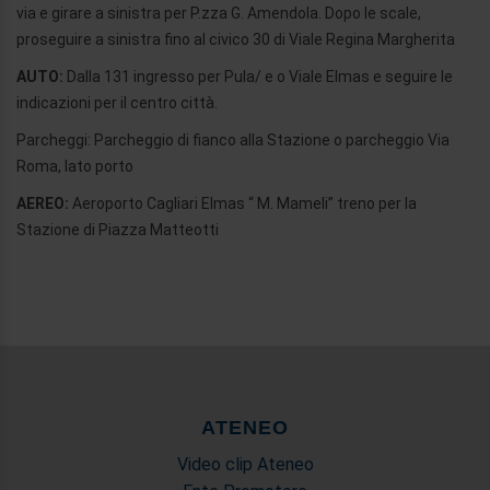
via e girare a sinistra per P.zza G. Amendola. Dopo le scale,
proseguire a sinistra fino al civico 30 di Viale Regina Margherita
AUTO:
Dalla 131 ingresso per Pula/ e o Viale Elmas e seguire le
indicazioni per il centro città.
Parcheggi: Parcheggio di fianco alla Stazione o parcheggio Via
Roma, lato porto
AEREO:
Aeroporto Cagliari Elmas “ M. Mameli” treno per la
Stazione di Piazza Matteotti
ATENEO
Video clip Ateneo