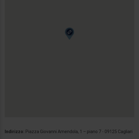
Indirizzo:
Piazza Giovanni Amendola, 1 – piano 7 - 09125 Cagliari