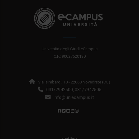
Università degli Studi eCampus
C.F.: 90027520130
Via Isimbardi, 10 - 22060 Novedrate (CO)
031/7942500
031/7942505
,
info@uniecampus.it