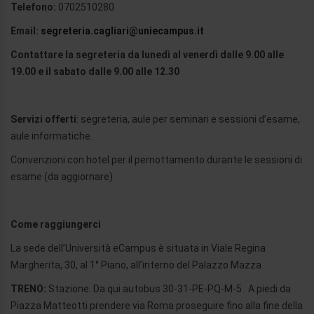
Telefono:
0702510280
Email:
segreteria.cagliari@uniecampus.it
Contattare la segreteria da lunedì al venerdì dalle 9.00 alle
19.00 e il sabato dalle 9.00 alle 12.30
Servizi offerti
: segreteria, aule per seminari e sessioni d’esame,
aule informatiche.
Convenzioni con hotel per il pernottamento durante le sessioni di
esame (da aggiornare)
Come raggiungerci
La sede dell’Università eCampus è situata in Viale Regina
Margherita, 30, al 1° Piano, all’interno del Palazzo Mazza
TRENO:
Stazione. Da qui autobus 30-31-PE-PQ-M-5 . A piedi da
Piazza Matteotti prendere via Roma proseguire fino alla fine della