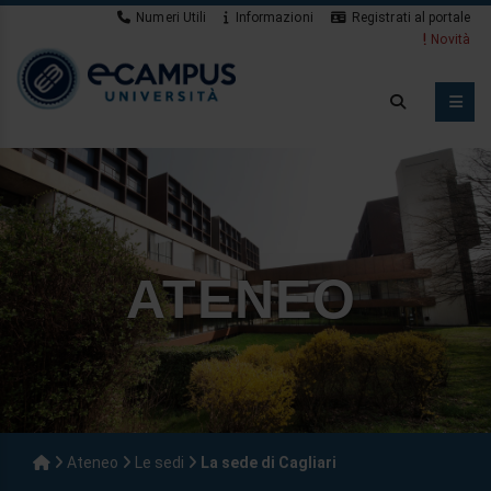
Numeri Utili
Informazioni
Registrati al portale
Novità
ATENEO
Ateneo
Le sedi
La sede di Cagliari