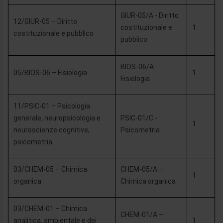
GIUR-05/A - Diritto
12/GIUR-05 – Diritto
costituzionale e
1
costituzionale e pubblico
pubblico
BIOS-06/A -
05/BIOS-06 – Fisiologia
1
Fisiologia
11/PSIC-01 – Psicologia
generale, neuropsicologia e
PSIC-01/C -
1
neuroscienze cognitive,
Psicometria
psicometria
03/CHEM-05 – Chimica
CHEM-05/A –
1
organica
Chimica organica
03/CHEM-01 – Chimica
CHEM-01/A –
analitica, ambientale e dei
1