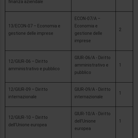
finanza aziendale
ECON-07/A –
13/ECON-07 – Economia e
Economia e
2
gestione delle imprese
gestione delle
imprese
GIUR-06/A - Diritto
12/GIUR-06 – Diritto
amministrativo e
1
amministrativo e pubblico
pubblico
12/GIUR-09 – Diritto
GIUR-09/A - Diritto
1
internazionale
internazionale
GIUR-10/A - Diritto
12/GIUR-10 – Diritto
dell’Unione
1
dell’Unione europea
europea