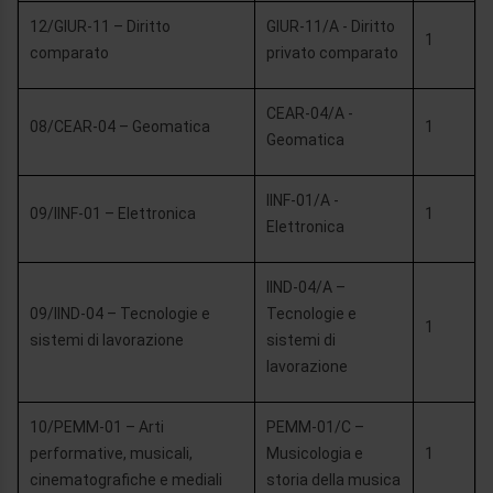
12/GIUR-11 – Diritto
GIUR-11/A - Diritto
1
comparato
privato comparato
CEAR-04/A -
08/CEAR-04 – Geomatica
1
Geomatica
IINF-01/A -
09/IINF-01 – Elettronica
1
Elettronica
IIND-04/A –
09/IIND-04 – Tecnologie e
Tecnologie e
1
sistemi di lavorazione
sistemi di
lavorazione
10/PEMM-01 – Arti
PEMM-01/C –
performative, musicali,
Musicologia e
1
cinematografiche e mediali
storia della musica