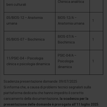
Chimica analitica
beni culturali
05/BIOS-12 – Anatomia
BIOS-12/A –
1
umana
Anatomia umana
BIOS-07/A –
05/BIOS-07 – Biochimica
1
Biochimica
PSIC-04/A –
11/PSIC-04 – Psicologia
Psicologia
1
clinica e psicologia dinamica
dinamica
Scadenza presentazione domande: 09/07/2025
Si informa che, a causa di problemi tecnici segnalati sulla
piattaforma dedicata che hanno impedito il corretto
caricamento della documentazione,
la scadenza per la
presentazione delle domande è prorogata all’11 luglio 2025
.