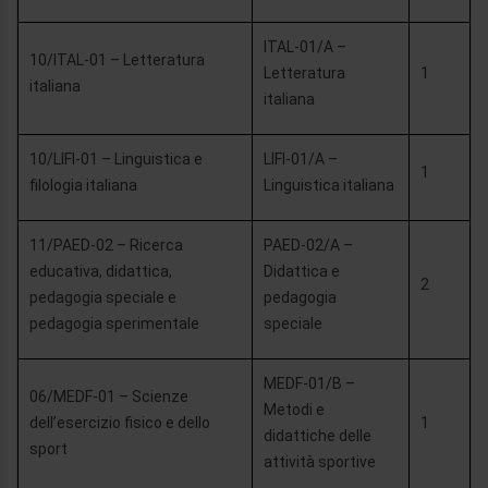
ITAL-01/A –
10/ITAL-01 – Letteratura
Letteratura
1
italiana
italiana
10/LIFI-01 – Linguistica e
LIFI-01/A –
1
filologia italiana
Linguistica italiana
11/PAED-02 – Ricerca
PAED-02/A –
educativa, didattica,
Didattica e
2
pedagogia speciale e
pedagogia
pedagogia sperimentale
speciale
MEDF-01/B –
06/MEDF-01 – Scienze
Metodi e
dell’esercizio fisico e dello
1
didattiche delle
sport
attività sportive