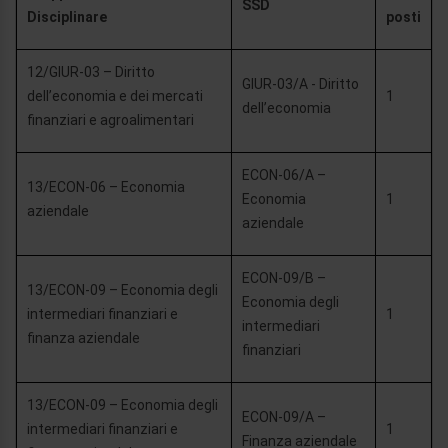
SSD
Disciplinare
posti
12/GIUR-03 – Diritto
GIUR-03/A - Diritto
dell’economia e dei mercati
1
dell’economia
finanziari e agroalimentari
ECON-06/A –
13/ECON-06 – Economia
Economia
1
aziendale
aziendale
ECON-09/B –
13/ECON-09 – Economia degli
Economia degli
intermediari finanziari e
1
intermediari
finanza aziendale
finanziari
13/ECON-09 – Economia degli
ECON-09/A –
intermediari finanziari e
1
Finanza aziendale