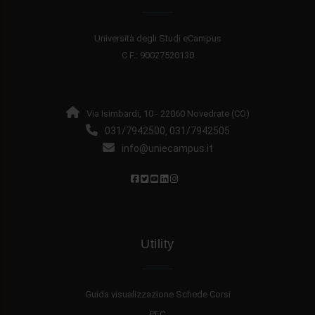
Università degli Studi eCampus
C.F.: 90027520130
Via Isimbardi, 10 - 22060 Novedrate (CO)
031/7942500
031/7942505
,
info@uniecampus.it
Utility
Guida visualizzazione Schede Corsi
PEC