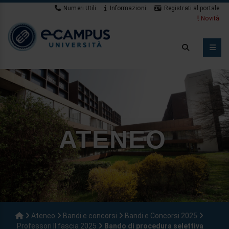
Numeri Utili
Informazioni
Registrati al portale
App Studenti
ATENEO
Ateneo
Bandi e concorsi
Bandi e Concorsi 2025
Professori II fascia 2025
Bando di procedura selettiva