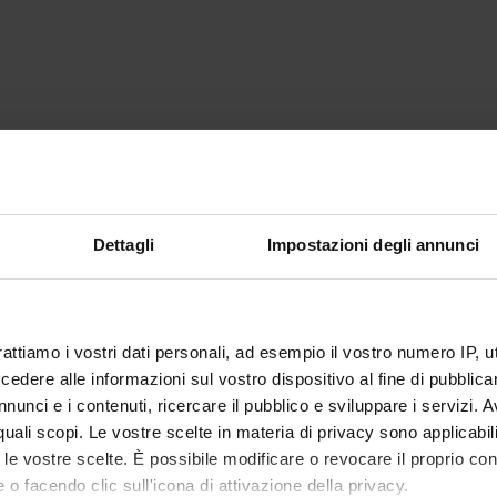
Dettagli
Impostazioni degli annunci
rattiamo i vostri dati personali, ad esempio il vostro numero IP, 
dere alle informazioni sul vostro dispositivo al fine di pubblica
nunci e i contenuti, ricercare il pubblico e sviluppare i servizi. A
r quali scopi. Le vostre scelte in materia di privacy sono applicabi
to le vostre scelte. È possibile modificare o revocare il proprio 
 o facendo clic sull'icona di attivazione della privacy.