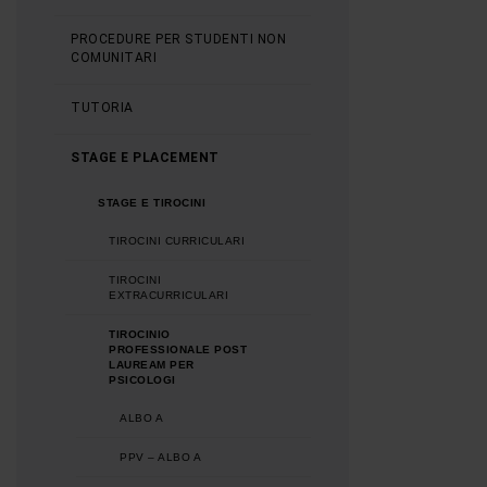
PROCEDURE PER STUDENTI NON
COMUNITARI
TUTORIA
STAGE E PLACEMENT
STAGE E TIROCINI
TIROCINI CURRICULARI
TIROCINI
EXTRACURRICULARI
TIROCINIO
PROFESSIONALE POST
LAUREAM PER
PSICOLOGI
ALBO A
PPV – ALBO A