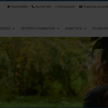
Sostenibilità
Numeri Utili
Informazioni
Registrati al porta
TENEO
OFFERTA FORMATIVA
DIDATTICA
STUDENT