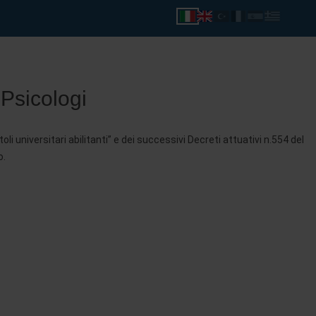
 Psicologi
li universitari abilitanti” e dei successivi Decreti attuativi n.554 del
o.