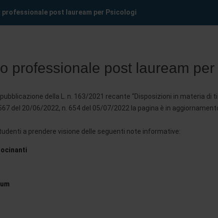
o professionale post lauream per Psicologi
io professionale post lauream per
pubblicazione della L. n. 163/2021 recante “Disposizioni in materia di tito
567 del 20/06/2022, n. 654 del 05/07/2022 la pagina è in aggiornament
 studenti a prendere visione delle seguenti note informative:
rocinanti
cum