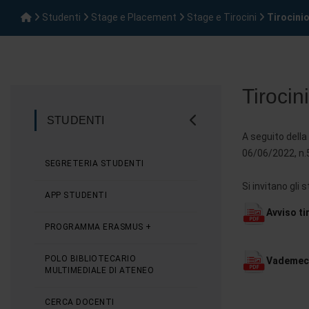
Studenti
Stage e Placement
Stage e Tirocini
Tirocini
Tirocin
STUDENTI
A seguito della 
06/06/2022, n.
SEGRETERIA STUDENTI
Si invitano gli
APP STUDENTI
Avviso ti
PROGRAMMA ERASMUS +
POLO BIBLIOTECARIO
Vademe
MULTIMEDIALE DI ATENEO
CERCA DOCENTI