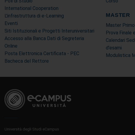
Poli di Studio
Corso
International Cooperation
MASTER
L'infrastruttura di e-Learning
Eventi
Master Primo
Siti Istituzionali e Progetti Interuniversitari
Prova Finale 
Accesso alla Banca Dati di Segreteria
Calendari Sed
Online
d'esami
Posta Elettronica Certificata - PEC
Modulistica 
Bacheca del Rettore
Università degli Studi eCampus