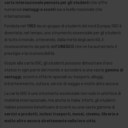
carta internazionale pensata per gli studenti
che offre
numerosi
vantaggi e sconti
sia a livello nazionale che
internazionale.
Fondata nel
1953
da un gruppo di studenti del nord Europa, ISIC è
diventata, nel tempo, uno strumento essenziale per gli studenti
di tutto il mondo, ottenendo, dalla metà degli anni 60, il
riconoscimento da parte dell’
UNESCO
che ne ha aumentato il
prestigio e la riconoscibilità.
Grazie alla carta ISIC, gli studenti possono dimostrare il loro
status in ogni parte del mondo e accedere a una vasta
gamma di
vantaggi
, sconti e offerte speciali su trasporti, alloggi,
intrattenimento, cultura, servizi di viaggio e molto altro ancora.
La carta ISIC è uno strumento essenziale non solo in un’ottica di
mobilità internazionale, ma anche in Italia. Infatti, gli studenti
italiani possono beneficiare di sconti su una vasta gamma di
servizi e prodotti, inclusi trasporti, musei, cinema, librerie e
molto altro ancora direttamente nelle loro città.