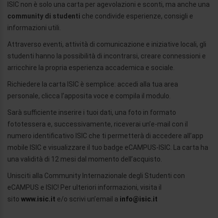
ISIC non è solo una carta per agevolazioni e sconti, ma anche una
community di studenti
che condivide esperienze, consigli e
informazioni utili.
Attraverso eventi, attività di comunicazione e iniziative locali, gli
studenti hanno la possibilità di incontrarsi, creare connessioni e
arricchire la propria esperienza accademica e sociale.
Richiedere la carta ISIC è semplice: accedi alla tua area
personale, clicca l’apposita voce e compila il modulo.
Sarà sufficiente inserire i tuoi dati, una foto in formato
fototessera e, successivamente, riceverai un’e-mail con il
numero identificativo ISIC che ti permetterà di accedere all’app
mobile ISIC e visualizzare il tuo badge eCAMPUS-ISIC. La carta ha
una validità di 12 mesi dal momento dell’acquisto.
Unisciti alla Community Internazionale degli Studenti con
eCAMPUS e ISIC! Per ulteriori informazioni, visita il
sito
www.isic.it
e/o scrivi un’email a
info@isic.it