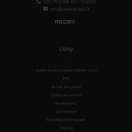
031/7942500
031/7942505
,
info@uniecampus.it
Utility
Guida visualizzazione Schede Corsi
PEC
Accedi alla posta
Collabora con noi
Accessibilità
Convenzioni
Richiesta Informazioni
SiteMap