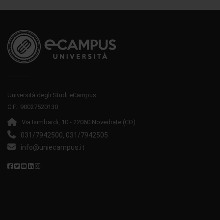
Università degli Studi eCampus
C.F.: 90027520130
Via Isimbardi, 10 - 22060 Novedrate (CO)
031/7942500
031/7942505
,
info@uniecampus.it