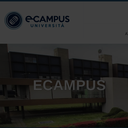
A
ECAMPUS