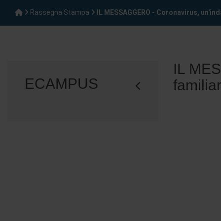
Rassegna Stampa
IL MESSAGGERO - Coronavirus, un'indag
IL MESS
ECAMPUS
familia