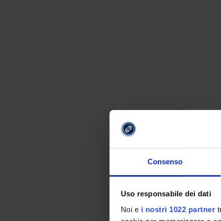
Consenso
Uso responsabile dei dati
Noi e
i nostri 1022 partner
t