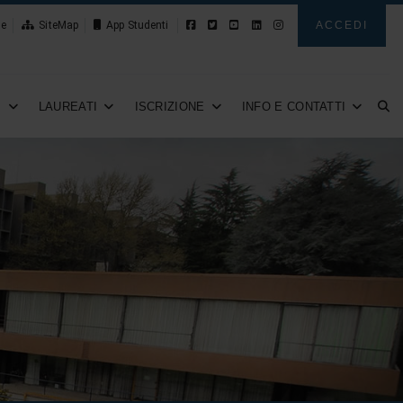
le
SiteMap
Novità
ACCEDI
I
LAUREATI
ISCRIZIONE
INFO E CONTATTI