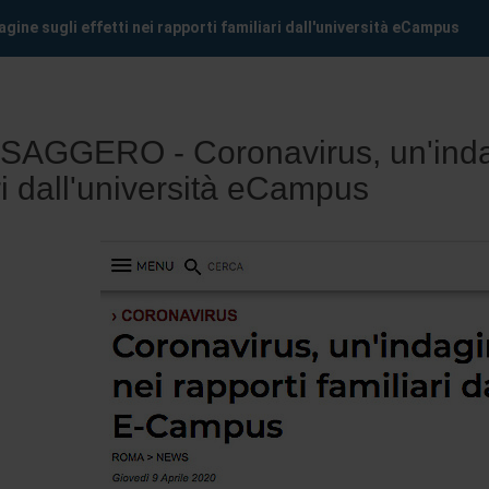
ine sugli effetti nei rapporti familiari dall'università eCampus
AGGERO - Coronavirus, un'indagin
ri dall'università eCampus