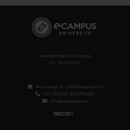
Università degli Studi eCampus
C.F.: 90027520130
Via Isimbardi, 10 - 22060 Novedrate (CO)
031/7942500
031/7942505
,
info@uniecampus.it