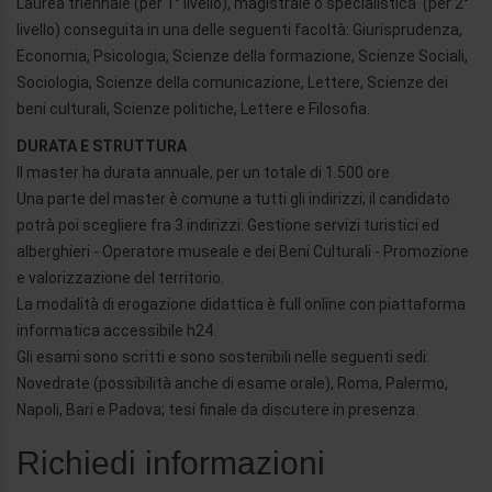
Laurea triennale (per 1° livello), magistrale o specialistica (per 2°
livello) conseguita in una delle seguenti facoltà: Giurisprudenza,
Economia, Psicologia, Scienze della formazione, Scienze Sociali,
Sociologia, Scienze della comunicazione, Lettere, Scienze dei
beni culturali, Scienze politiche, Lettere e Filosofia.
DURATA E STRUTTURA
Il master ha durata annuale, per un totale di 1.500 ore.
Una parte del master è comune a tutti gli indirizzi; il candidato
potrà poi scegliere fra 3 indirizzi: Gestione servizi turistici ed
alberghieri - Operatore museale e dei Beni Culturali - Promozione
e valorizzazione del territorio.
La modalità di erogazione didattica è full online con piattaforma
informatica accessibile h24.
Gli esami sono scritti e sono sostenibili nelle seguenti sedi:
Novedrate (possibilità anche di esame orale), Roma, Palermo,
Napoli, Bari e Padova; tesi finale da discutere in presenza.
Richiedi informazioni