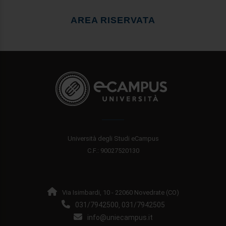
AREA RISERVATA
Università degli Studi eCampus
C.F.: 90027520130
Via Isimbardi, 10 - 22060 Novedrate (CO)
031/7942500
031/7942505
,
info@uniecampus.it