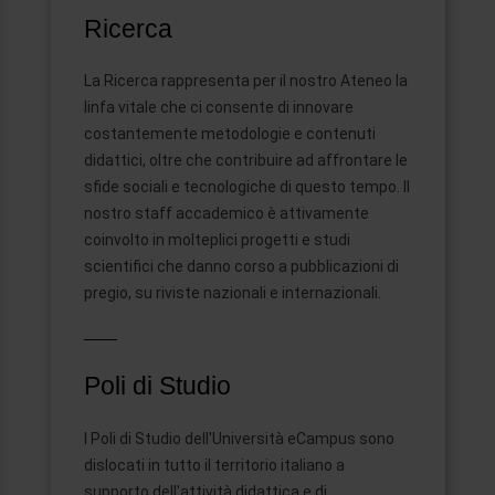
Ricerca
La Ricerca rappresenta per il nostro Ateneo la
linfa vitale che ci consente di innovare
costantemente metodologie e contenuti
didattici, oltre che contribuire ad affrontare le
sfide sociali e tecnologiche di questo tempo. Il
nostro staff accademico è attivamente
coinvolto in molteplici progetti e studi
scientifici che danno corso a pubblicazioni di
pregio, su riviste nazionali e internazionali.
Poli di Studio
I Poli di Studio dell'Università eCampus sono
dislocati in tutto il territorio italiano a
supporto dell'attività didattica e di