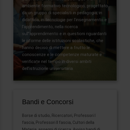
ambiente formativo tecnologico, progettato
da un gruppo di specialisti in pedagogia, in
didattica, in tecnologie per l’insegnamento e
l’apprendimento, nella ricerca
sull’apprendimento e in questioni riguardanti
le riforme delle istituzioni scolastiche, che
hanno deciso di mettere a frutto le
conoscenze e le competenze maturate e
verificate nel tempo in diversi ambiti
dell’istruzione universitaria.
Bandi e Concorsi
Borse di studio, Ricercatori, Professori I
fascia, Professori II fascia, Cultori della
Materia, assegni di ricerca, Avviso bandi di