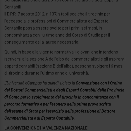
Consiglio Nazionale dei Dottori Commercialisti e degli Esperti
Contabili.
Il D.P.R. 7 agosto 2012, n.137, stabilisce che il tirocinio per
l’accesso alle professioni di Commercialista ed Esperto
Contabile possa essere svolto per i primi sei mesi, in
concomitanza con l’ultimo anno del Corso di Studio per il
conseguimento della laurea necessaria.
Quindi, in base alla vigente normativa, i giovani che intendono
iscriversi alla sezione A dell’albo dei commercialisti e gli aspiranti
esperti contabili (sezione B dell’albo), possono svolgere i 6 mesi
di tirocinio durante l’ultimo anno di università.
L’Università eCampus ha quindi siglato la
Convenzione con l’Ordine
dei Dottori Commercialisti e degli Esperti Contabili della Provincia
di Como per lo svolgimento del tirocinio in concomitanza con il
percorso formativo e per l’esonero della prima prova scritta
dell’esame di Stato per l’esercizio della professione di Dottore
Commercialista e di Esperto Contabile.
LA CONVENZIONE HA VALENZA NAZIONALE