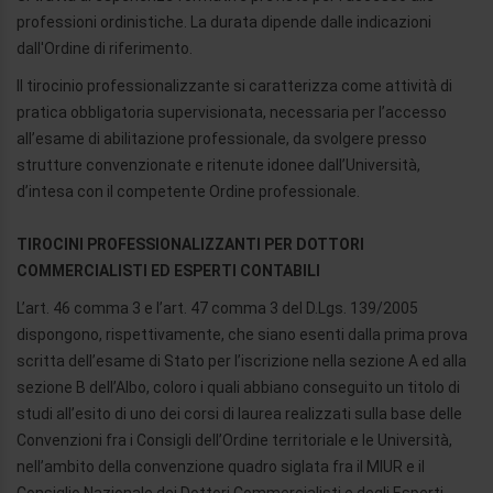
professioni ordinistiche. La durata dipende dalle indicazioni
dall'Ordine di riferimento.
Il tirocinio professionalizzante si caratterizza come attività di
pratica obbligatoria supervisionata, necessaria per l’accesso
all’esame di abilitazione professionale, da svolgere presso
strutture convenzionate e ritenute idonee dall’Università,
d’intesa con il competente Ordine professionale.
TIROCINI PROFESSIONALIZZANTI PER DOTTORI
COMMERCIALISTI ED ESPERTI CONTABILI
L’art. 46 comma 3 e l’art. 47 comma 3 del D.Lgs. 139/2005
dispongono, rispettivamente, che siano esenti dalla prima prova
scritta dell’esame di Stato per l’iscrizione nella sezione A ed alla
sezione B dell’Albo, coloro i quali abbiano conseguito un titolo di
studi all’esito di uno dei corsi di laurea realizzati sulla base delle
Convenzioni fra i Consigli dell’Ordine territoriale e le Università,
nell’ambito della convenzione quadro siglata fra il MIUR e il