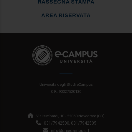
RASSEGNA STAMPA
AREA RISERVATA
Università degli Studi eCampus
C.F.: 90027520130
Via Isimbardi, 10 - 22060 Novedrate (CO)
031/7942500
031/7942505
,
info@uniecampus.it