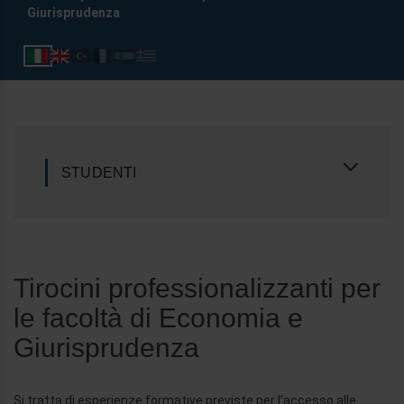
Giurisprudenza
STUDENTI
Tirocini professionalizzanti per
le facoltà di Economia e
Giurisprudenza
Si tratta di esperienze formative previste per l’accesso alle