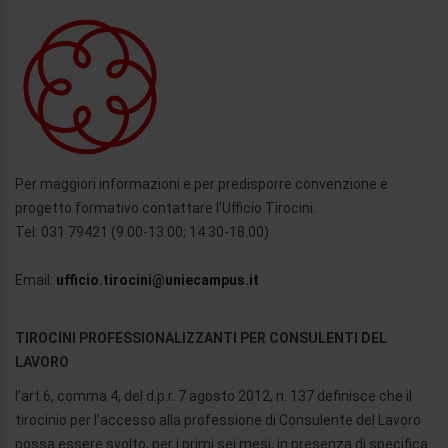
Per maggiori informazioni e per predisporre convenzione e
progetto formativo contattare l’Ufficio Tirocini.
Tel: 031 79421 (9.00-13.00; 14.30-18.00)
Email:
ufficio.tirocini@uniecampus.it
TIROCINI PROFESSIONALIZZANTI PER CONSULENTI DEL
LAVORO
l’art.6, comma 4, del d.p.r. 7 agosto 2012, n. 137 definisce che il
tirocinio per l’accesso alla professione di Consulente del Lavoro
possa essere svolto, per i primi sei mesi, in presenza di specifica