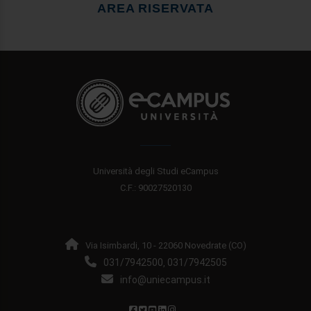
AREA RISERVATA
Università degli Studi eCampus
C.F.: 90027520130
Via Isimbardi, 10 - 22060 Novedrate (CO)
031/7942500
031/7942505
,
info@uniecampus.it