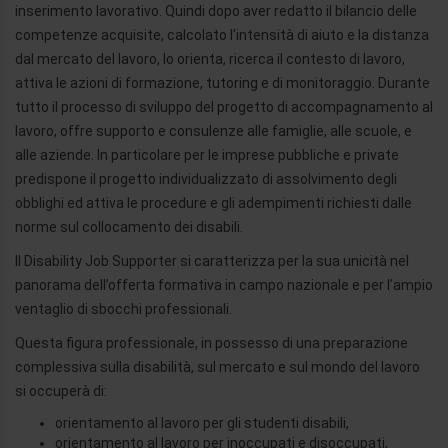
inserimento lavorativo. Quindi dopo aver redatto il bilancio delle
competenze acquisite, calcolato l’intensità di aiuto e la distanza
dal mercato del lavoro, lo orienta, ricerca il contesto di lavoro,
attiva le azioni di formazione, tutoring e di monitoraggio. Durante
tutto il processo di sviluppo del progetto di accompagnamento al
lavoro, offre supporto e consulenze alle famiglie, alle scuole, e
alle aziende. In particolare per le imprese pubbliche e private
predispone il progetto individualizzato di assolvimento degli
obblighi ed attiva le procedure e gli adempimenti richiesti dalle
norme sul collocamento dei disabili.
Il Disability Job Supporter si caratterizza per la sua unicità nel
panorama dell’offerta formativa in campo nazionale e per l’ampio
ventaglio di sbocchi professionali.
Questa figura professionale, in possesso di una preparazione
complessiva sulla disabilità, sul mercato e sul mondo del lavoro
si occuperà di:
orientamento al lavoro per gli studenti disabili,
orientamento al lavoro per inoccupati e disoccupati,