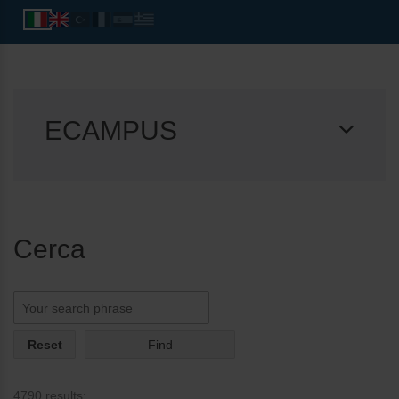
ECAMPUS
Cerca
Reset
4790 results: