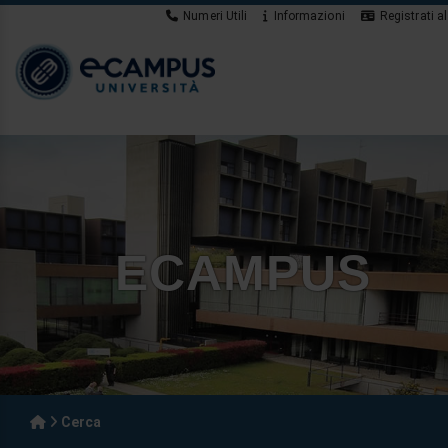
Numeri Utili
Informazioni
Registrati al
ECAMPUS
Cerca