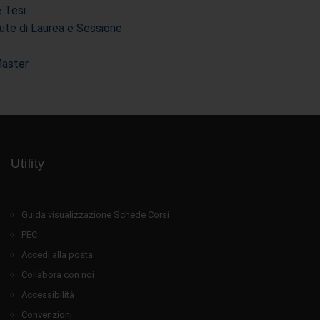
e Tesi
ute di Laurea e Sessione
Master
Utility
Guida visualizzazione Schede Corsi
PEC
Accedi alla posta
Collabora con noi
Accessibilità
Convenzioni