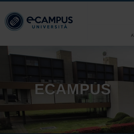
A
ECAMPUS