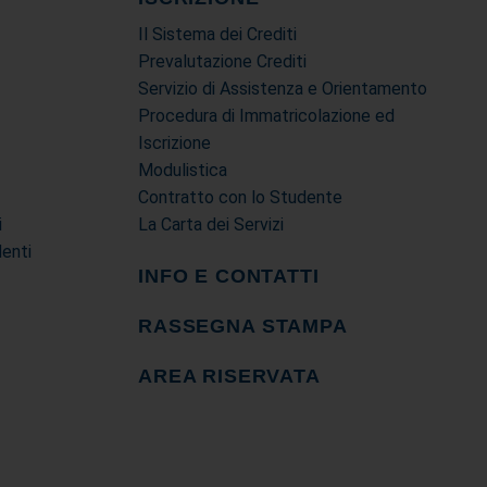
Il Sistema dei Crediti
Prevalutazione Crediti
Servizio di Assistenza e Orientamento
Procedura di Immatricolazione ed
Iscrizione
Modulistica
Contratto con lo Studente
i
La Carta dei Servizi
denti
INFO E CONTATTI
RASSEGNA STAMPA
AREA RISERVATA