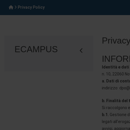
Privacy Policy
Privacy
ECAMPUS
INFOR
Identità e dat
n. 10, 22060 No
a.
Dati di cont
indirizzo: dpo
b. Finalità del
Si raccolgono e 
b.1.
Gestione del
legati all'eroga
avvisi, aggiorn