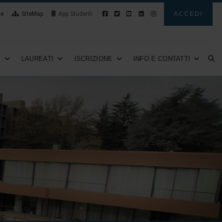
le
SiteMap
Novità
ACCEDI
I
LAUREATI
ISCRIZIONE
INFO E CONTATTI