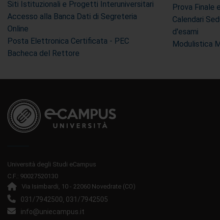
Siti Istituzionali e Progetti Interuniversitari
Prova Finale 
Accesso alla Banca Dati di Segreteria
Calendari Sed
Online
d'esami
Posta Elettronica Certificata - PEC
Modulistica 
Bacheca del Rettore
Università degli Studi eCampus
C.F.: 90027520130
Via Isimbardi, 10 - 22060 Novedrate (CO)
031/7942500
031/7942505
,
info@uniecampus.it