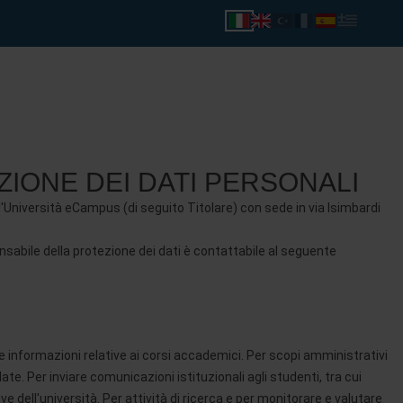
ZIONE DEI DATI PERSONALI
 l'Università eCampus (di seguito Titolare) con sede in via Isimbardi
onsabile della protezione dei dati è contattabile al seguente
nire informazioni relative ai corsi accademici. Per scopi amministrativi
ate. Per inviare comunicazioni istituzionali agli studenti, tra cui
 dell'università. Per attività di ricerca e per monitorare e valutare