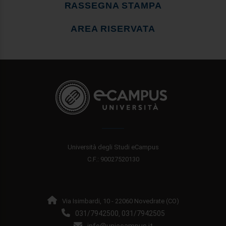
RASSEGNA STAMPA
AREA RISERVATA
Università degli Studi eCampus
C.F.: 90027520130
Via Isimbardi, 10 - 22060 Novedrate (CO)
031/7942500
031/7942505
,