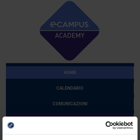
HOME
CALENDARIO
COMUNICAZIONI
SUPPORTO
STRUMENTI