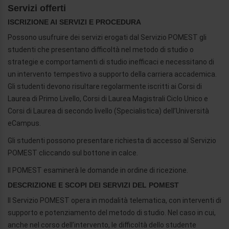
Servizi offerti
ISCRIZIONE AI SERVIZI E PROCEDURA
Possono usufruire dei servizi erogati dal Servizio POMEST gli
studenti che presentano difficoltà nel metodo di studio o
strategie e comportamenti di studio inefficaci e necessitano di
un intervento tempestivo a supporto della carriera accademica.
Gli studenti devono risultare regolarmente iscritti ai Corsi di
Laurea di Primo Livello, Corsi di Laurea Magistrali Ciclo Unico e
Corsi di Laurea di secondo livello (Specialistica) dell’Università
eCampus.
Gli studenti possono presentare richiesta di accesso al Servizio
POMEST cliccando sul bottone in calce.
Il POMEST esaminerà le domande in ordine di ricezione.
DESCRIZIONE E SCOPI DEI SERVIZI DEL POMEST
Il Servizio POMEST opera in modalità telematica, con interventi di
supporto e potenziamento del metodo di studio. Nel caso in cui,
anche nel corso dell’intervento, le difficoltà dello studente