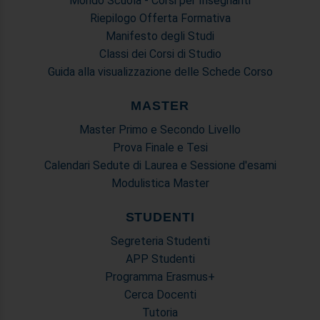
Mondo Scuola - Corsi per Insegnanti
Riepilogo Offerta Formativa
Manifesto degli Studi
Classi dei Corsi di Studio
Guida alla visualizzazione delle Schede Corso
MASTER
Master Primo e Secondo Livello
Prova Finale e Tesi
Calendari Sedute di Laurea e Sessione d'esami
Modulistica Master
STUDENTI
Segreteria Studenti
APP Studenti
Programma Erasmus+
Cerca Docenti
Tutoria