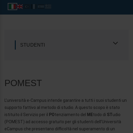
STUDENTI
POMEST
L’università e-Campus intende garantire a tutti i suoi studenti un
supporto fattivo al metodo di studio. A questo scopo è stato
istituito il Servizio per il
PO
tenziamento del
ME
todo di
ST
udio
(POMEST) ad accesso gratuito per gli studenti dell’Università
eCampus che presentano difficoltà nel superamento di un