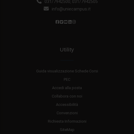
031/7942500
031/7942505
,
info@uniecampus.it
Utility
Guida visualizzazione Schede Corsi
PEC
Accedi alla posta
Collabora con noi
Accessibilità
Convenzioni
Richiesta Informazioni
SiteMap