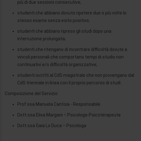
più di due sessioni consecutive;
studenti che abbiano dovuto ripetere due o più volte lo
stesso esame senza esito positivo;
studenti che abbiano ripreso gli studi dopo una
interruzione prolungata;
studenti che ritengano di incontrare difficoltà dovute a
vincoli personali che comportano tempi di studio non
continuativi e/o difficoltà organizzative;
studenti iscritti al CdS magistrale che non provengano dal
CdS triennale in linea con il proprio percorso di studi.
Composizione del Servizio:
Prof.ssa Manuela Cantoia - Responsabile
Dott.ssa Elisa Margani – Psicologa-Psicoterapeuta
Dott.ssa Gaia Lo Duca – Psicologa