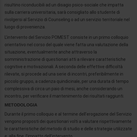
risultino riconducibili ad un disagio psico-sociale che impatta
sulla carriera universitaria, sarà consigliato allo studente di
rivolgersi al Servizio di Counseling o ad un servizio territoriale nel
luogo di provenienza.
L’intervento del Servizio POMEST consiste in un primo colloquio
orientativo nel corso del quale viene fatta una valutazione della
situazione, eventualmente anche attraverso la
somministrazione di questionari atti a rilevare caratteristiche
cognitive e motivazionali. A seconda delle effettive difficoltà
rilevate, si procede ad una serie di incontri, preferibilmente in
piccolo gruppo, a cadenza quindicinale, per una durata di tempo
complessiva di circa un paio di mesi, anche considerando un
incontro, per verificare il mantenimento dei risultati raggiunti.
METODOLOGIA
Durante il primo colloquio e al termine dell’erogazione del Servizio
vengono proposti dei questionari volti a valutare rispettivamente
le caratteristiche del metodo di studio e delle strategie utilizzate
e, alla fine, l’impatto dell’intervento.