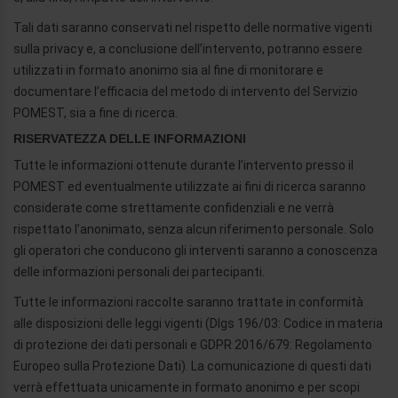
Tali dati saranno conservati nel rispetto delle normative vigenti
sulla privacy e, a conclusione dell’intervento, potranno essere
utilizzati in formato anonimo sia al fine di monitorare e
documentare l’efficacia del metodo di intervento del Servizio
POMEST, sia a fine di ricerca.
RISERVATEZZA DELLE INFORMAZIONI
Tutte le informazioni ottenute durante l’intervento presso il
POMEST ed eventualmente utilizzate ai fini di ricerca saranno
considerate come strettamente confidenziali e ne verrà
rispettato l’anonimato, senza alcun riferimento personale. Solo
gli operatori che conducono gli interventi saranno a conoscenza
delle informazioni personali dei partecipanti.
Tutte le informazioni raccolte saranno trattate in conformità
alle disposizioni delle leggi vigenti (Dlgs 196/03: Codice in materia
di protezione dei dati personali e GDPR 2016/679: Regolamento
Europeo sulla Protezione Dati). La comunicazione di questi dati
verrà effettuata unicamente in formato anonimo e per scopi