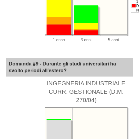
1
D
N
Domanda #9 - Durante gli studi universitari ha
svolto periodi all’estero?
INGEGNERIA INDUSTRIALE
CURR. GESTIONALE (D.M.
270/04)