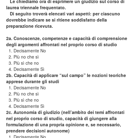
Le chiediamo ora di esprimere un giudizio sul corso di
laurea triennale frequentato.
Di seguito troverà elencati vari aspetti: per ciascuno
dovrebbe indicare se si ritiene soddisfatto della
preparazione ricevuta.
2a. Conoscenze, competenze e capacità di comprensione
degli argomenti affrontati nel proprio corso di studio
1. Decisamente No
2. Più no che sì
3. Più sì che no
4. Decisamente Sì
2b. Capacità di applicare “sul campo” le nozioni teoriche
apprese durante gli studi
1. Decisamente No
2. Più no che sì
3. Più sì che no
4. Decisamente Sì
2c. Autonomia di giudizio (nell’ambito dei temi affrontati
nel proprio corso di studio, capacità di giungere alla
formulazione di una propria opinione e, se necessario,
prendere decisioni autonome)
1. Decisamente No