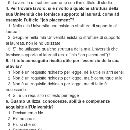
5. Lavoro in un settore coerente con il mio titolo di studio
4. Per trovare lavoro, si è rivolto a qualche struttura della
sua Università che fornisce supporto ai laureati, come ad
esempio l’ufficio “job placement”?
1. Nella mia Università non esistono strutture di supporto ai
laureati
2. Seppure nella mia Università esistano strutture di supporto
ai laureati, non le ho utilizzate
3. Sì, ho utilizzato qualche struttura della mia Università che
fornisce supporto ai laureati (es. ufficio “job placement”)?
5. Il titolo conseguito risulta utile per l’esercizio della sua
attività?
1. Non è un requisito richiesto per legge, né è utile in altri sensi
2. Non è un requisito richiesto per legge, ma è comunque utile
3. Non è un requisito richiesto per legge, ma di fatto è
necessario
4. Sì, è un requisito richiesto per legge
6. Quanto utilizza, conoscenze, abilità e competenze
acquisite all’Università?
1. Decisamente No
2. Più no che sì
3. Più sì che no