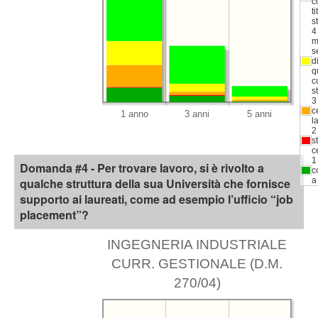
c
ti
s
4
m
s
d
q
c
s
3
c
l
2
s
c
1
Domanda #4 - Per trovare lavoro, si è rivolto a
c
qualche struttura della sua Università che fornisce
a
supporto ai laureati, come ad esempio l’ufficio “job
placement”?
INGEGNERIA INDUSTRIALE
CURR. GESTIONALE (D.M.
270/04)