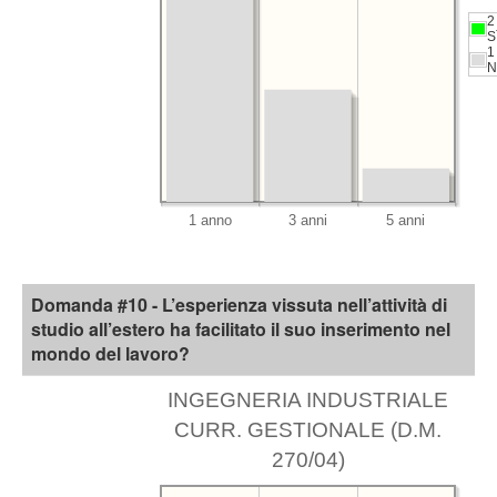
2
S
1
N
Domanda #10 - L’esperienza vissuta nell’attività di
studio all’estero ha facilitato il suo inserimento nel
mondo del lavoro?
INGEGNERIA INDUSTRIALE
CURR. GESTIONALE (D.M.
270/04)