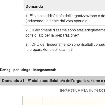
Domanda
1. E' stato soddisfatto/a dell'organizzazione e 
(indipendentemente dal voto riportato)
2. Gli argomenti d'esame sono stati adeguatament
consigliato per la preparazione?
3. I CFU dell'insegnamento sono risultati congruen
la preparazione dell'esame?
Dettagli per i singoli insegnamenti:
Domanda #1 - E' stato soddisfatto/a dell'organizzazione e
INGEGNERIA INDUSTR