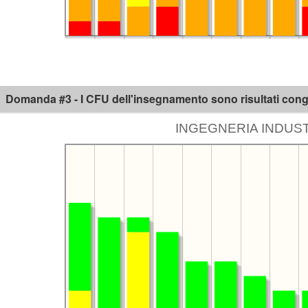
Domanda #3 - I CFU dell'insegnamento sono risultati congru
INGEGNERIA INDUSTR