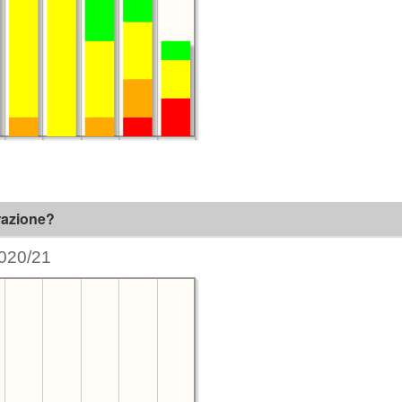
arazione?
020/21