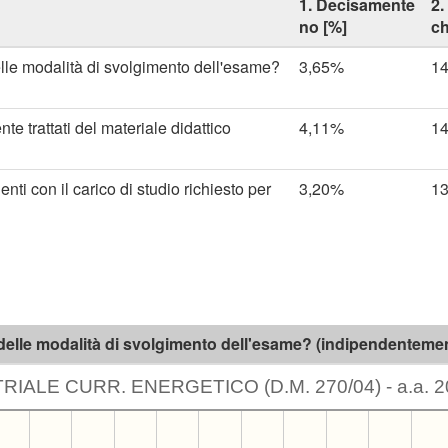
1. Decisamente
2.
no [%]
ch
delle modalità di svolgimento dell'esame?
3,65%
1
e trattati del materiale didattico
4,11%
1
ti con il carico di studio richiesto per
3,20%
1
 delle modalità di svolgimento dell'esame? (indipendentement
IALE CURR. ENERGETICO (D.M. 270/04) - a.a. 2