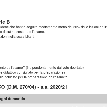
rte B
 studenti che hanno seguito mediamente meno del 50% delle lezioni on li
 di cui ha sostenuto l’esame.
zioni nella scala Likert:
imento dell'esame? (indipendentemente dal voto riportato)
e didattico consigliato per la preparazione?
udio richiesto per la preparazione dell'esame?
D.M. 270/04) - a.a. 2020/21
r ogni domanda