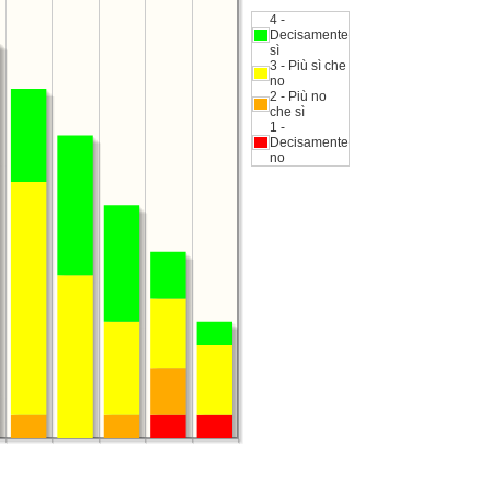
4 -
Decisamente
sì
3 - Più sì che
no
2 - Più no
che sì
1 -
Decisamente
no