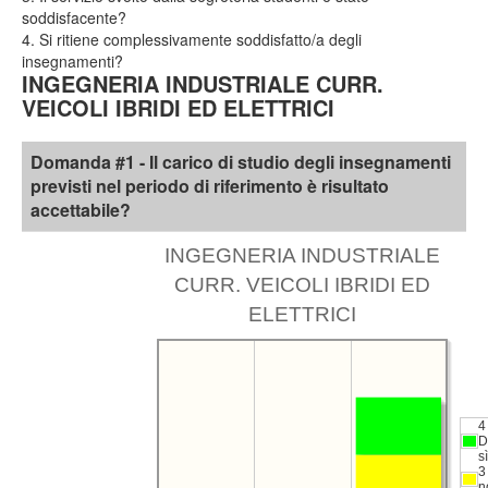
soddisfacente?
4. Si ritiene complessivamente soddisfatto/a degli
insegnamenti?
INGEGNERIA INDUSTRIALE CURR.
VEICOLI IBRIDI ED ELETTRICI
Domanda #1 - Il carico di studio degli insegnamenti
previsti nel periodo di riferimento è risultato
accettabile?
INGEGNERIA INDUSTRIALE
CURR. VEICOLI IBRIDI ED
ELETTRICI
4
D
sì
3
n