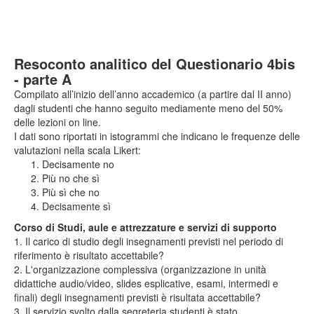
Resoconto analitico del Questionario 4bis
- parte A
Compilato all’inizio dell’anno accademico (a partire dal II anno)
dagli studenti che hanno seguito mediamente meno del 50%
delle lezioni on line.
I dati sono riportati in istogrammi che indicano le frequenze delle
valutazioni nella scala Likert:
Decisamente no
Più no che sì
Più sì che no
Decisamente sì
Corso di Studi, aule e attrezzature e servizi di supporto
1. Il carico di studio degli insegnamenti previsti nel periodo di
riferimento è risultato accettabile?
2. L'organizzazione complessiva (organizzazione in unità
didattiche audio/video, slides esplicative, esami, intermedi e
finali) degli insegnamenti previsti è risultata accettabile?
3. Il servizio svolto dalla segreteria studenti è stato