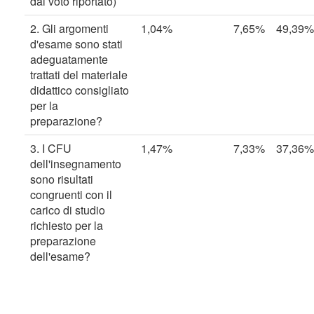
dal voto riportato)
2. Gli argomenti
1,04%
7,65%
49,39%
d'esame sono stati
adeguatamente
trattati del materiale
didattico consigliato
per la
preparazione?
3. I CFU
1,47%
7,33%
37,36%
dell'insegnamento
sono risultati
congruenti con il
carico di studio
richiesto per la
preparazione
dell'esame?