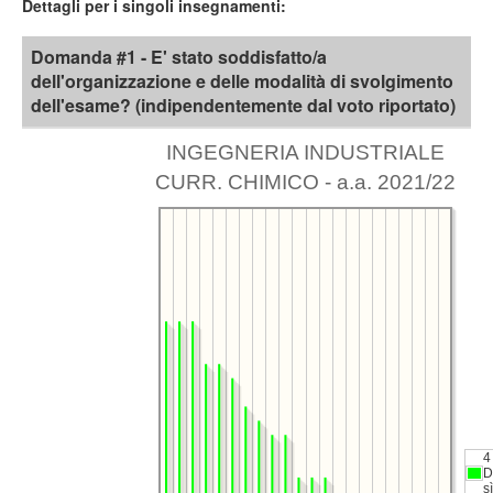
Dettagli per i singoli insegnamenti:
Domanda #1 - E' stato soddisfatto/a
dell'organizzazione e delle modalità di svolgimento
dell'esame? (indipendentemente dal voto riportato)
INGEGNERIA INDUSTRIALE
CURR. CHIMICO - a.a. 2021/22
4
D
sì