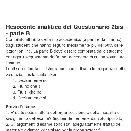
Resoconto analitico del Questionario 2bis
- parte B
Compilato all’inizio dell’anno accademico (a partire dal II anno)
dagli studenti che hanno seguito mediamente più del 50% delle
lezioni on line. La parte B deve essere compilata dallo studente
per ogni insegnamento dell’anno precedente di cui ha sostenuto
l’esame.
I dati sono riportati in istogrammi che indicano le frequenze delle
valutazioni nella scala Likert:
Decisamente no
Più no che sì
Più sì che no
Decisamente sì
Prova d’esame
1. E' stato soddisfatto/a dell'organizzazione e delle modalità di
svolgimento dell'esame? (indipendentemente dal voto riportato)
2. Gli argomenti d'esame sono stati adeguatamente trattati del
materiale didattico consigliato per la preparazione?