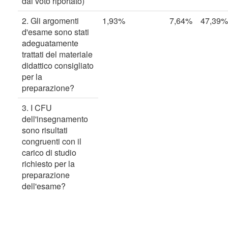
dal voto riportato)
2. Gli argomenti
1,93%
7,64%
47,39%
d'esame sono stati
adeguatamente
trattati del materiale
didattico consigliato
per la
preparazione?
3. I CFU
dell'insegnamento
sono risultati
congruenti con il
carico di studio
richiesto per la
preparazione
dell'esame?