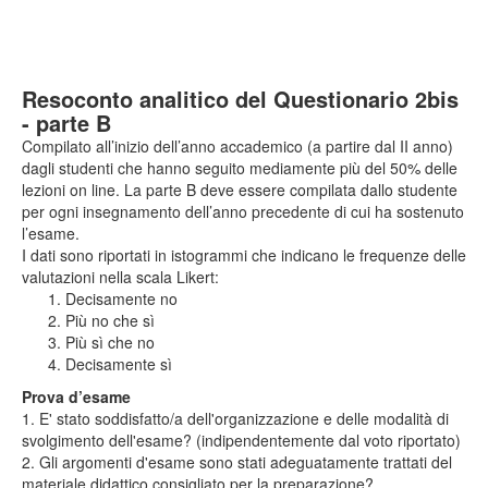
Resoconto analitico del Questionario 2bis
- parte B
Compilato all’inizio dell’anno accademico (a partire dal II anno)
dagli studenti che hanno seguito mediamente più del 50% delle
lezioni on line. La parte B deve essere compilata dallo studente
per ogni insegnamento dell’anno precedente di cui ha sostenuto
l’esame.
I dati sono riportati in istogrammi che indicano le frequenze delle
valutazioni nella scala Likert:
Decisamente no
Più no che sì
Più sì che no
Decisamente sì
Prova d’esame
1. E' stato soddisfatto/a dell'organizzazione e delle modalità di
svolgimento dell'esame? (indipendentemente dal voto riportato)
2. Gli argomenti d'esame sono stati adeguatamente trattati del
materiale didattico consigliato per la preparazione?