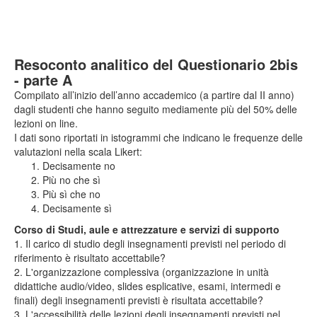
Resoconto analitico del Questionario 2bis
- parte A
Compilato all’inizio dell’anno accademico (a partire dal II anno)
dagli studenti che hanno seguito mediamente più del 50% delle
lezioni on line.
I dati sono riportati in istogrammi che indicano le frequenze delle
valutazioni nella scala Likert:
Decisamente no
Più no che sì
Più sì che no
Decisamente sì
Corso di Studi, aule e attrezzature e servizi di supporto
1. Il carico di studio degli insegnamenti previsti nel periodo di
riferimento è risultato accettabile?
2. L'organizzazione complessiva (organizzazione in unità
didattiche audio/video, slides esplicative, esami, intermedi e
finali) degli insegnamenti previsti è risultata accettabile?
3. L'accessibilità delle lezioni degli insegnamenti previsti nel