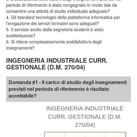
periodo di riferimento è stato congegnato in modo tale da
consentire una attività di studio individuale adeguata?
4. Gli standard tecnologici della piattaforma informatica per
l'erogazione dei servizi formativi sono adeguati?
5. Il servizio svolto dalla segreteria studenti è stato
soddisfacente?
6. Si ritiene complessivamente soddisfatto/a degli
insegnamenti?
INGEGNERIA INDUSTRIALE CURR.
GESTIONALE (D.M. 270/04)
Domanda #1 - Il carico di studio degli insegnamenti
previsti nel periodo di riferimento è risultato
accettabile?
INGEGNERIA INDUSTRIALE
CURR. GESTIONALE (D.M.
270/04)