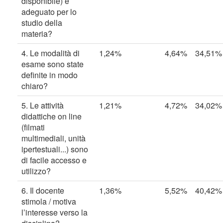
disponibile) è
adeguato per lo
studio della
materia?
4. Le modalità di
1,24%
4,64%
34,51%
esame sono state
definite in modo
chiaro?
5. Le attività
1,21%
4,72%
34,02%
didattiche on line
(filmati
multimediali, unità
ipertestuali...) sono
di facile accesso e
utilizzo?
6. Il docente
1,36%
5,52%
40,42%
stimola / motiva
l’interesse verso la