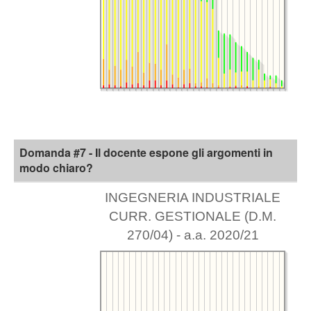
Domanda #7 - Il docente espone gli argomenti in
modo chiaro?
INGEGNERIA INDUSTRIALE
CURR. GESTIONALE (D.M.
270/04) - a.a. 2020/21