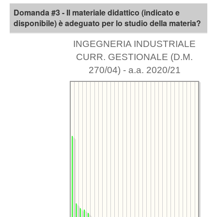
Domanda #3 - Il materiale didattico (indicato e
disponibile) è adeguato per lo studio della materia?
INGEGNERIA INDUSTRIALE
CURR. GESTIONALE (D.M.
270/04) - a.a. 2020/21