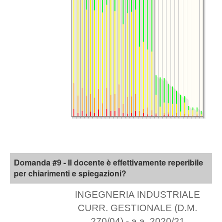
Domanda #9 - Il docente è effettivamente reperibile
per chiarimenti e spiegazioni?
INGEGNERIA INDUSTRIALE
CURR. GESTIONALE (D.M.
270/04) - a.a. 2020/21