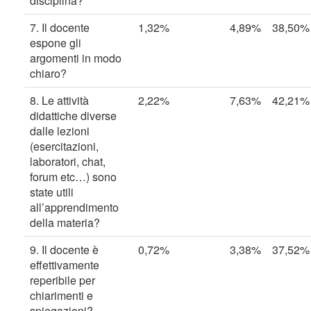
disciplina?
7. Il docente
1,32%
4,89%
38,50%
espone gli
argomenti in modo
chiaro?
8. Le attività
2,22%
7,63%
42,21%
didattiche diverse
dalle lezioni
(esercitazioni,
laboratori, chat,
forum etc…) sono
state utili
all’apprendimento
della materia?
9. Il docente è
0,72%
3,38%
37,52%
effettivamente
reperibile per
chiarimenti e
spiegazioni?