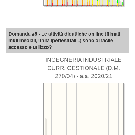
Domanda #5 - Le attività didattiche on line (filmati
multimediali, unità ipertestuali...) sono di facile
accesso e utilizzo?
INGEGNERIA INDUSTRIALE
CURR. GESTIONALE (D.M.
270/04) - a.a. 2020/21