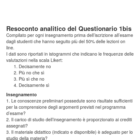
Resoconto analitico del Questionario 1bis
Compilato per ogni insegnamento prima dell’iscrizione all’esame
dagli studenti che hanno seguito più del 50% delle lezioni on
line.
I dati sono riportati in istogrammi che indicano le frequenze delle
valutazioni nella scala Likert:
Decisamente no
Più no che sì
Più sì che no
Decisamente sì
Insegnamento
1. Le conoscenze preliminari possedute sono risultate sufficienti
per la comprensione degli argomenti previsti nel programma
d’esame?
2. Il carico di studio dell’insegnamento è proporzionato ai crediti
assegnati?
3. Il materiale didattico (indicato e disponibile) è adeguato per lo
studio della materia?