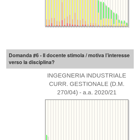
Domanda #6 - Il docente stimola / motiva l’interesse
verso la disciplina?
INGEGNERIA INDUSTRIALE
CURR. GESTIONALE (D.M.
270/04) - a.a. 2020/21