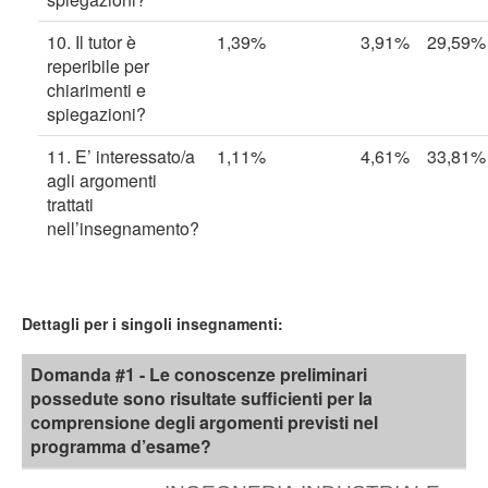
10. Il tutor è
1,39%
3,91%
29,59%
reperibile per
chiarimenti e
spiegazioni?
11. E’ interessato/a
1,11%
4,61%
33,81%
agli argomenti
trattati
nell’insegnamento?
Dettagli per i singoli insegnamenti:
Domanda #1 - Le conoscenze preliminari
possedute sono risultate sufficienti per la
comprensione degli argomenti previsti nel
programma d’esame?