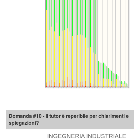
Domanda #10 - Il tutor è reperibile per chiarimenti e
spiegazioni?
INGEGNERIA INDUSTRIALE