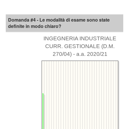
Domanda #4 - Le modalità di esame sono state
definite in modo chiaro?
INGEGNERIA INDUSTRIALE
CURR. GESTIONALE (D.M.
270/04) - a.a. 2020/21