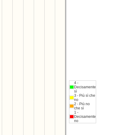
4 -
Decisamente
sì
3 - Più sì che
no
2 - Più no
che sì
1 -
Decisamente
no