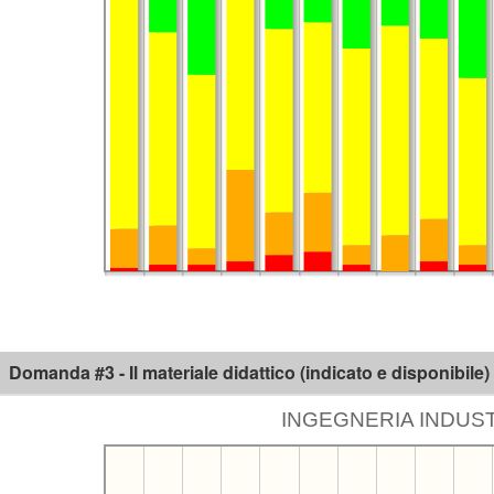
Domanda #3 - Il materiale didattico (indicato e disponibile
INGEGNERIA INDUSTR