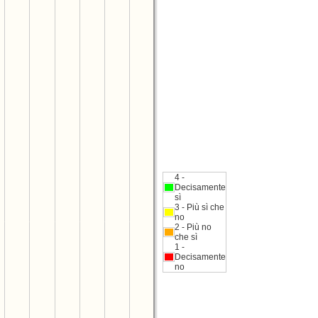
4 -
Decisamente
sì
3 - Più sì che
no
2 - Più no
che sì
1 -
Decisamente
no