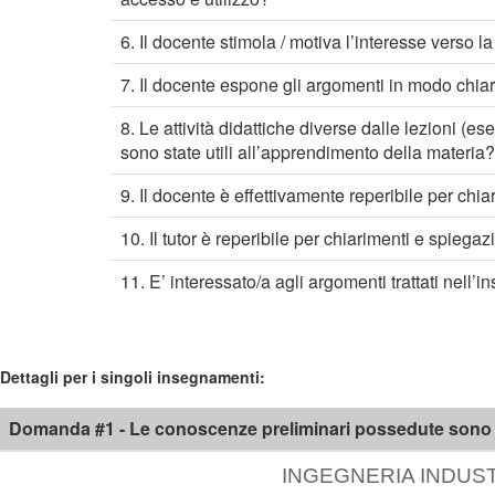
6. Il docente stimola / motiva l’interesse verso la
7. Il docente espone gli argomenti in modo chia
8. Le attività didattiche diverse dalle lezioni (es
sono state utili all’apprendimento della materia?
9. Il docente è effettivamente reperibile per chi
10. Il tutor è reperibile per chiarimenti e spiegaz
11. E’ interessato/a agli argomenti trattati nell
Dettagli per i singoli insegnamenti:
Domanda #1 - Le conoscenze preliminari possedute sono ri
INGEGNERIA INDUSTR