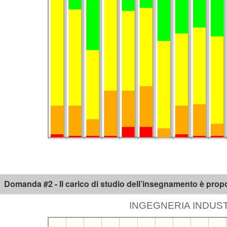
Domanda #2 - Il carico di studio dell’insegnamento è propo
INGEGNERIA INDUSTR