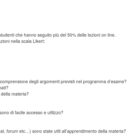
tudenti che hanno seguito più del 50% delle lezioni on line.
zioni nella scala Likert:
 la comprensione degli argomenti previsti nel programma d’esame?
nati?
o della materia?
) sono di facile accesso e utilizzo?
 chat, forum etc…) sono state utili all’apprendimento della materia?