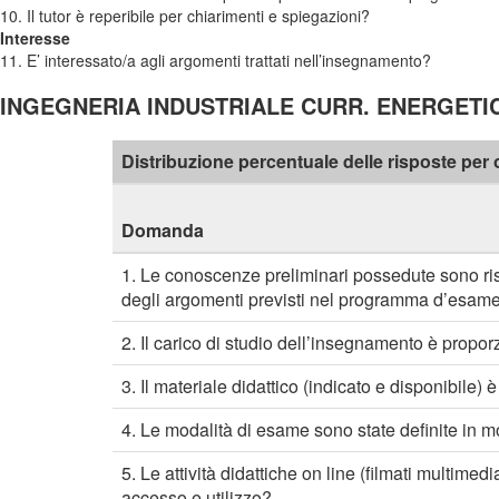
10. Il tutor è reperibile per chiarimenti e spiegazioni?
Interesse
11. E’ interessato/a agli argomenti trattati nell’insegnamento?
INGEGNERIA INDUSTRIALE CURR. ENERGETICO (
Distribuzione percentuale delle risposte pe
Domanda
1. Le conoscenze preliminari possedute sono ris
degli argomenti previsti nel programma d’esam
2. Il carico di studio dell’insegnamento è propor
3. Il materiale didattico (indicato e disponibile)
4. Le modalità di esame sono state definite in 
5. Le attività didattiche on line (filmati multimedia
accesso e utilizzo?