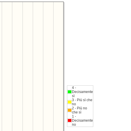
4 -
Decisamente
sì
3 - Più sì che
no
2 - Più no
che sì
1 -
Decisamente
no