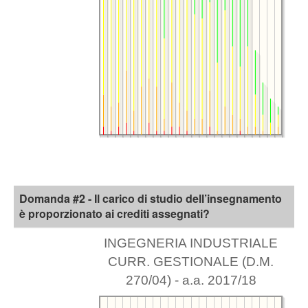
Domanda #2 - Il carico di studio dell’insegnamento
è proporzionato ai crediti assegnati?
INGEGNERIA INDUSTRIALE
CURR. GESTIONALE (D.M.
270/04) - a.a. 2017/18