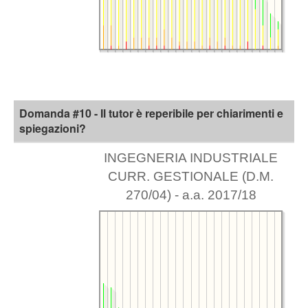
Domanda #10 - Il tutor è reperibile per chiarimenti e
spiegazioni?
INGEGNERIA INDUSTRIALE
CURR. GESTIONALE (D.M.
270/04) - a.a. 2017/18