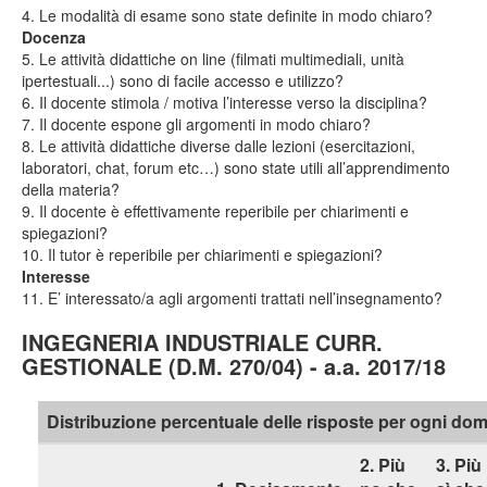
4. Le modalità di esame sono state definite in modo chiaro?
Docenza
5. Le attività didattiche on line (filmati multimediali, unità
ipertestuali...) sono di facile accesso e utilizzo?
6. Il docente stimola / motiva l’interesse verso la disciplina?
7. Il docente espone gli argomenti in modo chiaro?
8. Le attività didattiche diverse dalle lezioni (esercitazioni,
laboratori, chat, forum etc…) sono state utili all’apprendimento
della materia?
9. Il docente è effettivamente reperibile per chiarimenti e
spiegazioni?
10. Il tutor è reperibile per chiarimenti e spiegazioni?
Interesse
11. E’ interessato/a agli argomenti trattati nell’insegnamento?
INGEGNERIA INDUSTRIALE CURR.
GESTIONALE (D.M. 270/04) - a.a. 2017/18
Distribuzione percentuale delle risposte per ogni d
2. Più
3. Più