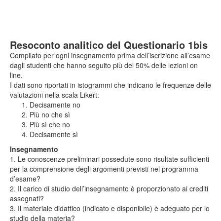
Resoconto analitico del Questionario 1bis
Compilato per ogni insegnamento prima dell’iscrizione all’esame
dagli studenti che hanno seguito più del 50% delle lezioni on
line.
I dati sono riportati in istogrammi che indicano le frequenze delle
valutazioni nella scala Likert:
Decisamente no
Più no che sì
Più sì che no
Decisamente sì
Insegnamento
1. Le conoscenze preliminari possedute sono risultate sufficienti
per la comprensione degli argomenti previsti nel programma
d’esame?
2. Il carico di studio dell’insegnamento è proporzionato ai crediti
assegnati?
3. Il materiale didattico (indicato e disponibile) è adeguato per lo
studio della materia?