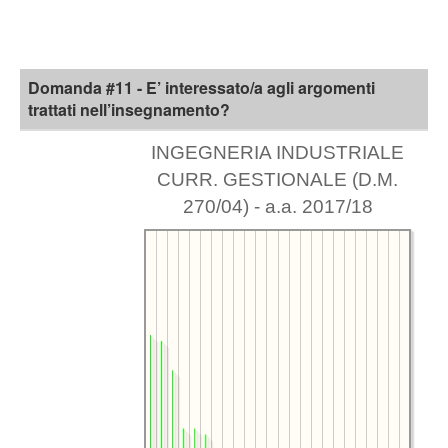
Domanda #11 - E’ interessato/a agli argomenti
trattati nell’insegnamento?
INGEGNERIA INDUSTRIALE
CURR. GESTIONALE (D.M.
270/04) - a.a. 2017/18