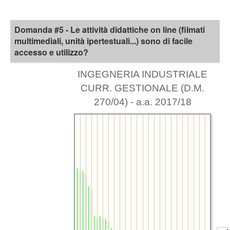
Domanda #5 - Le attività didattiche on line (filmati
multimediali, unità ipertestuali...) sono di facile
accesso e utilizzo?
INGEGNERIA INDUSTRIALE
CURR. GESTIONALE (D.M.
270/04) - a.a. 2017/18