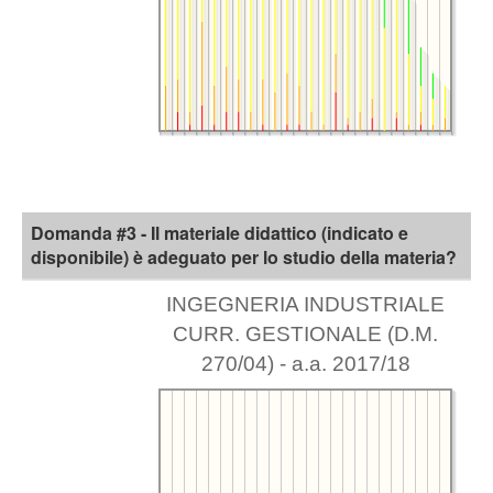
Domanda #3 - Il materiale didattico (indicato e
disponibile) è adeguato per lo studio della materia?
INGEGNERIA INDUSTRIALE
CURR. GESTIONALE (D.M.
270/04) - a.a. 2017/18