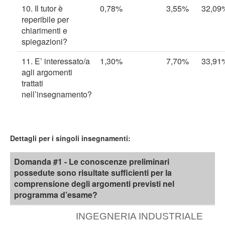
10. Il tutor è
0,78%
3,55%
32,09
reperibile per
chiarimenti e
spiegazioni?
11. E’ interessato/a
1,30%
7,70%
33,91
agli argomenti
trattati
nell’insegnamento?
Dettagli per i singoli insegnamenti:
Domanda #1 - Le conoscenze preliminari
possedute sono risultate sufficienti per la
comprensione degli argomenti previsti nel
programma d’esame?
INGEGNERIA INDUSTRIALE