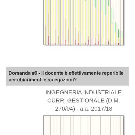
Domanda #9 - Il docente è effettivamente reperibile
per chiarimenti e spiegazioni?
INGEGNERIA INDUSTRIALE
CURR. GESTIONALE (D.M.
270/04) - a.a. 2017/18