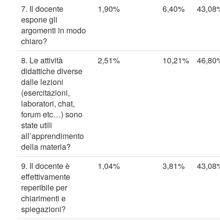
7. Il docente
1,90%
6,40%
43,08
espone gli
argomenti in modo
chiaro?
8. Le attività
2,51%
10,21%
46,80
didattiche diverse
dalle lezioni
(esercitazioni,
laboratori, chat,
forum etc…) sono
state utili
all’apprendimento
della materia?
9. Il docente è
1,04%
3,81%
43,08
effettivamente
reperibile per
chiarimenti e
spiegazioni?