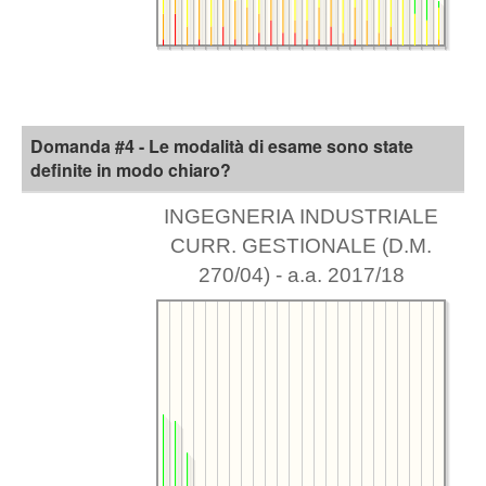
Domanda #4 - Le modalità di esame sono state
definite in modo chiaro?
INGEGNERIA INDUSTRIALE
CURR. GESTIONALE (D.M.
270/04) - a.a. 2017/18