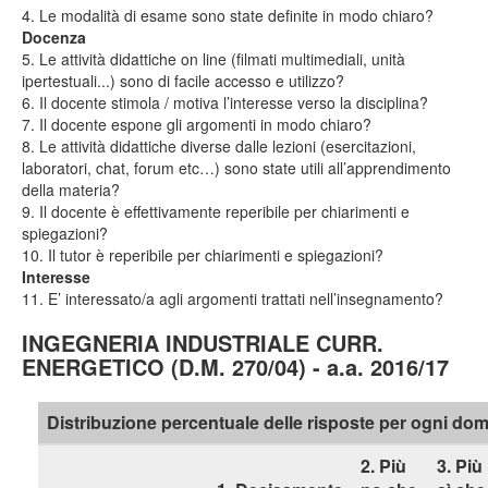
4. Le modalità di esame sono state definite in modo chiaro?
Docenza
5. Le attività didattiche on line (filmati multimediali, unità
ipertestuali...) sono di facile accesso e utilizzo?
6. Il docente stimola / motiva l’interesse verso la disciplina?
7. Il docente espone gli argomenti in modo chiaro?
8. Le attività didattiche diverse dalle lezioni (esercitazioni,
laboratori, chat, forum etc…) sono state utili all’apprendimento
della materia?
9. Il docente è effettivamente reperibile per chiarimenti e
spiegazioni?
10. Il tutor è reperibile per chiarimenti e spiegazioni?
Interesse
11. E’ interessato/a agli argomenti trattati nell’insegnamento?
INGEGNERIA INDUSTRIALE CURR.
ENERGETICO (D.M. 270/04) - a.a. 2016/17
Distribuzione percentuale delle risposte per ogni d
2. Più
3. Più