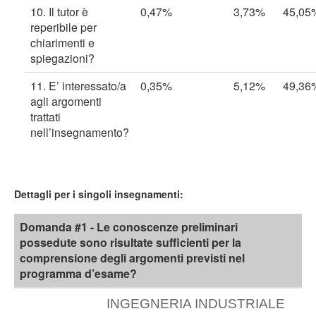
10. Il tutor è
0,47%
3,73%
45,05
reperibile per
chiarimenti e
spiegazioni?
11. E’ interessato/a
0,35%
5,12%
49,36
agli argomenti
trattati
nell’insegnamento?
Dettagli per i singoli insegnamenti:
Domanda #1 - Le conoscenze preliminari
possedute sono risultate sufficienti per la
comprensione degli argomenti previsti nel
programma d’esame?
INGEGNERIA INDUSTRIALE