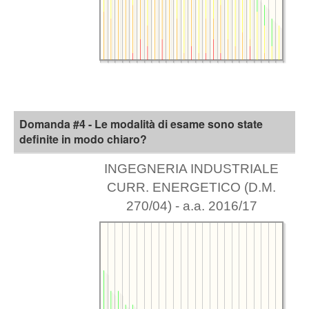
Domanda #4 - Le modalità di esame sono state
definite in modo chiaro?
INGEGNERIA INDUSTRIALE
CURR. ENERGETICO (D.M.
270/04) - a.a. 2016/17