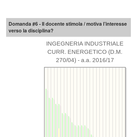
Domanda #6 - Il docente stimola / motiva l’interesse
verso la disciplina?
INGEGNERIA INDUSTRIALE
CURR. ENERGETICO (D.M.
270/04) - a.a. 2016/17