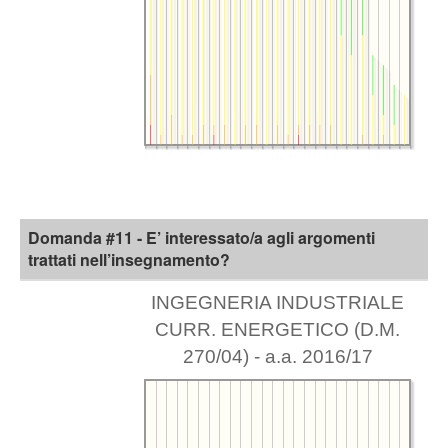
Domanda #11 - E’ interessato/a agli argomenti
trattati nell’insegnamento?
INGEGNERIA INDUSTRIALE
CURR. ENERGETICO (D.M.
270/04) - a.a. 2016/17