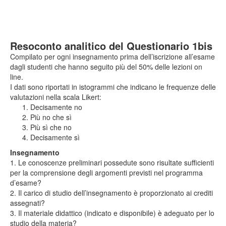
Resoconto analitico del Questionario 1bis
Compilato per ogni insegnamento prima dell’iscrizione all’esame
dagli studenti che hanno seguito più del 50% delle lezioni on
line.
I dati sono riportati in istogrammi che indicano le frequenze delle
valutazioni nella scala Likert:
Decisamente no
Più no che sì
Più sì che no
Decisamente sì
Insegnamento
1. Le conoscenze preliminari possedute sono risultate sufficienti
per la comprensione degli argomenti previsti nel programma
d’esame?
2. Il carico di studio dell’insegnamento è proporzionato ai crediti
assegnati?
3. Il materiale didattico (indicato e disponibile) è adeguato per lo
studio della materia?