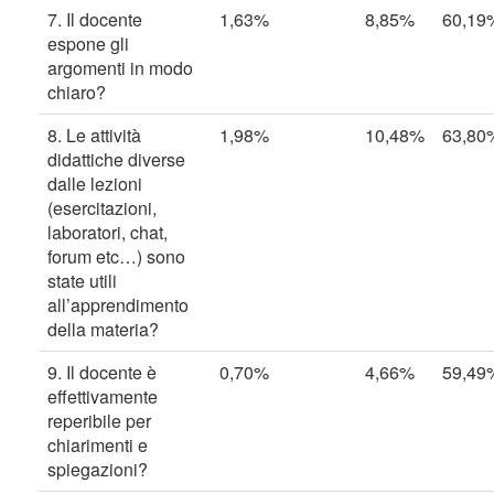
7. Il docente
1,63%
8,85%
60,19
espone gli
argomenti in modo
chiaro?
8. Le attività
1,98%
10,48%
63,80
didattiche diverse
dalle lezioni
(esercitazioni,
laboratori, chat,
forum etc…) sono
state utili
all’apprendimento
della materia?
9. Il docente è
0,70%
4,66%
59,49
effettivamente
reperibile per
chiarimenti e
spiegazioni?