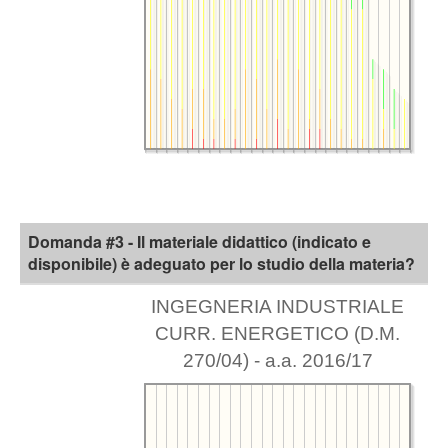
Domanda #3 - Il materiale didattico (indicato e
disponibile) è adeguato per lo studio della materia?
INGEGNERIA INDUSTRIALE
CURR. ENERGETICO (D.M.
270/04) - a.a. 2016/17