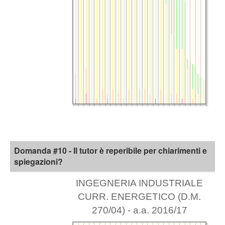
Domanda #10 - Il tutor è reperibile per chiarimenti e
spiegazioni?
INGEGNERIA INDUSTRIALE
CURR. ENERGETICO (D.M.
270/04) - a.a. 2016/17