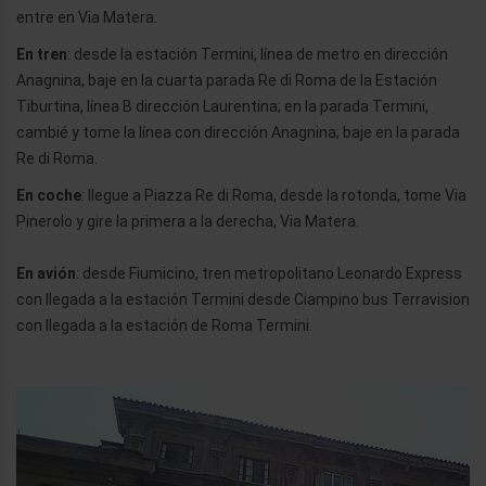
entre en Via Matera.
En tren
: desde la estación Termini, línea de metro en dirección
Anagnina, baje en la cuarta parada Re di Roma de la Estación
Tiburtina, línea B dirección Laurentina; en la parada Termini,
cambié y tome la línea con dirección Anagnina; baje en la parada
Re di Roma.
En coche
: llegue a Piazza Re di Roma, desde la rotonda, tome Via
Pinerolo y gire la primera a la derecha, Via Matera.
En avión
: desde Fiumicino, tren metropolitano Leonardo Express
con llegada a la estación Termini desde Ciampino bus Terravision
con llegada a la estación de Roma Termini.