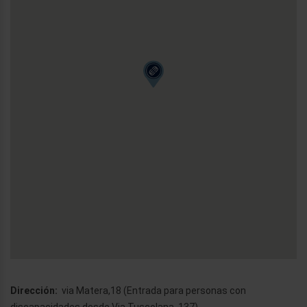
Dirección
:
via Matera,18 (Entrada para personas con