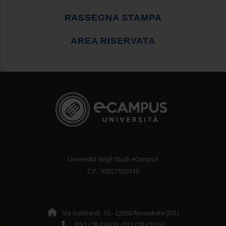
RASSEGNA STAMPA
AREA RISERVATA
Università degli Studi eCampus
C.F.: 90027520130
Via Isimbardi, 10 - 22060 Novedrate (CO)
031/7942500
031/7942505
,