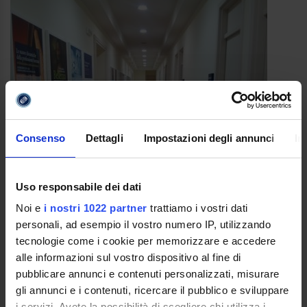
Consenso
Dettagli
Impostazioni degli annunci
In
Uso responsabile dei dati
Noi e
i nostri 1022 partner
trattiamo i vostri dati
personali, ad esempio il vostro numero IP, utilizzando
tecnologie come i cookie per memorizzare e accedere
alle informazioni sul vostro dispositivo al fine di
pubblicare annunci e contenuti personalizzati, misurare
gli annunci e i contenuti, ricercare il pubblico e sviluppare
i servizi. Avete la possibilità di scegliere chi utilizza i