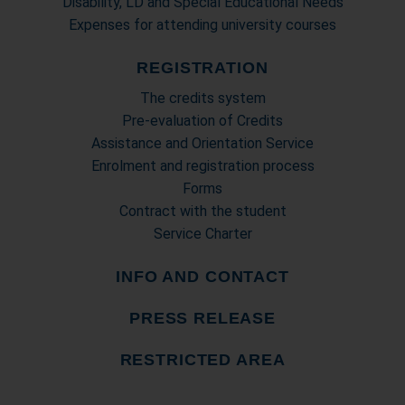
Disability, LD and Special Educational Needs
Expenses for attending university courses
REGISTRATION
The credits system
Pre-evaluation of Credits
Assistance and Orientation Service
Enrolment and registration process
Forms
Contract with the student
Service Charter
INFO AND CONTACT
PRESS RELEASE
RESTRICTED AREA