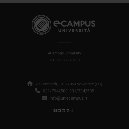
eCampus University
C.F.: 90027520130
Via Isimbardi, 10 - 22060 Novedrate (CO)
031/7942500
031/7942505
,
info@uniecampus.it