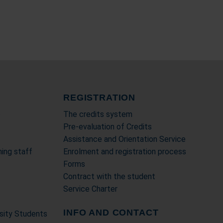
REGISTRATION
e
The credits system
Pre-evaluation of Credits
Assistance and Orientation Service
ing staff
Enrolment and registration process
Forms
Contract with the student
Service Charter
INFO AND CONTACT
rsity Students