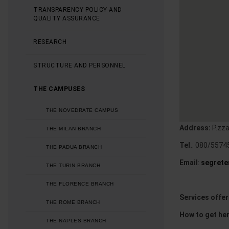
TRANSPARENCY POLICY AND
QUALITY ASSURANCE
RESEARCH
STRUCTURE AND PERSONNEL
THE CAMPUSES
THE NOVEDRATE CAMPUS
Address:
P.zza
THE MILAN BRANCH
Tel.
: 080/5574
THE PADUA BRANCH
Email
:
segrete
THE TURIN BRANCH
THE FLORENCE BRANCH
Services offer
THE ROME BRANCH
How to get he
THE NAPLES BRANCH