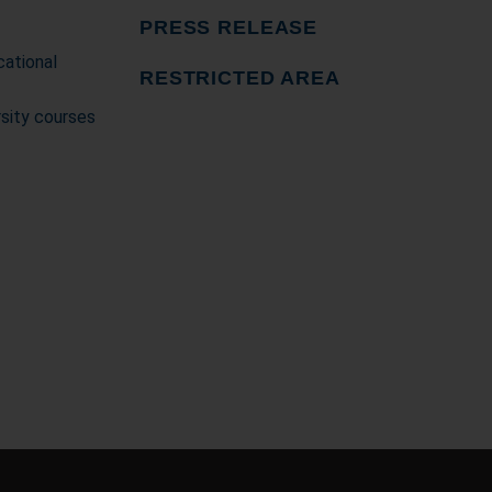
PRESS RELEASE
cational
RESTRICTED AREA
rsity courses