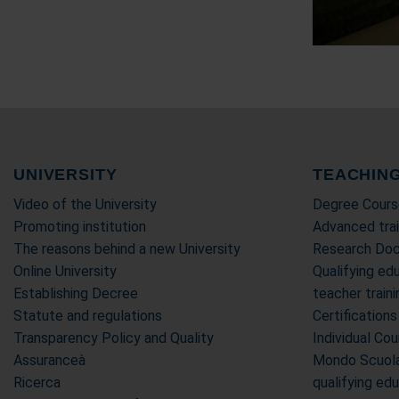
UNIVERSITY
TEACHIN
Video of the University
Degree Cours
Promoting institution
Advanced trai
The reasons behind a new University
Research Doc
Online University
Qualifying edu
Establishing Decree
teacher trai
Statute and regulations
Certifications
Transparency Policy and Quality
Individual Co
Assuranceà
Mondo Scuola 
Ricerca
qualifying ed