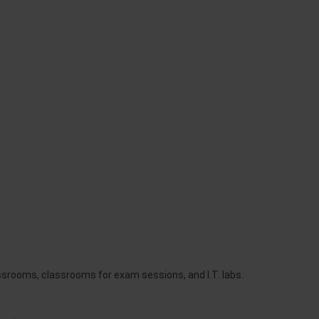
srooms, classrooms for exam sessions, and I.T. labs.