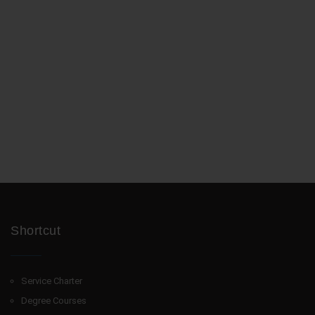
Shortcut
Service Charter
Degree Courses