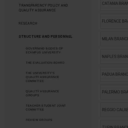
CATANIA BRAN
TRANSPARENCY POLICY AND
QUALITY ASSURANCE
FLORENCE BRA
RESEARCH
STRUCTURE AND PERSONNEL
MILAN BRANCH
GOVERNING BODIES OF
ECAMPUS UNIVERSITY
NAPLES BRANC
THE EVALUATION BOARD
THE UNIVERSITY’S
PADUA BRANCH
QUALITY ASSURANCE
COMMITTEE
QUALITY ASSURANCE
PALERMO BRAN
GROUPS
TEACHER-STUDENT JOINT
REGGIO CALAB
COMMITTEE
REVIEW GROUPS
TURIN BRANCH