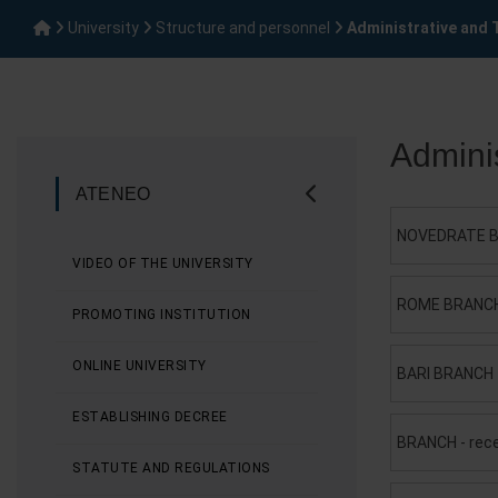
University
Structure and personnel
Administrative and 
Adminis
ATENEO
NOVEDRATE B
VIDEO OF THE UNIVERSITY
ROME BRANCH 
PROMOTING INSTITUTION
ONLINE UNIVERSITY
BARI BRANCH 
ESTABLISHING DECREE
BRANCH - rec
STATUTE AND REGULATIONS