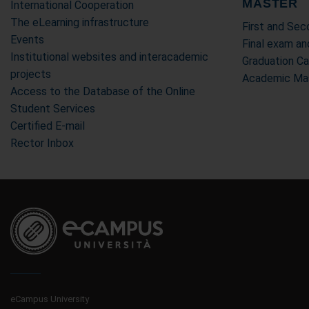
MASTER
International Cooperation
The eLearning infrastructure
First and Se
Events
Final exam an
Institutional websites and interacademic
Graduation C
projects
Academic Mas
Access to the Database of the Online
Student Services
Certified E-mail
Rector Inbox
eCampus University