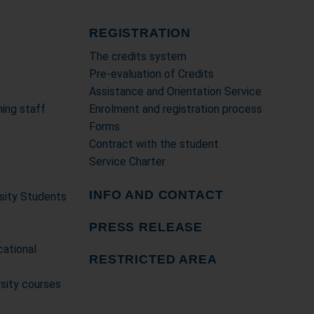
REGISTRATION
e
The credits system
Pre-evaluation of Credits
Assistance and Orientation Service
ing staff
Enrolment and registration process
Forms
Contract with the student
Service Charter
INFO AND CONTACT
rsity Students
PRESS RELEASE
cational
RESTRICTED AREA
rsity courses