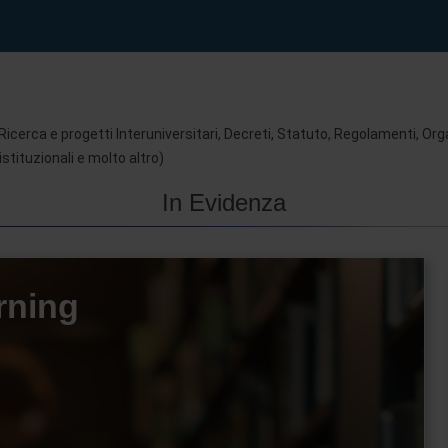
 Ricerca e progetti Interuniversitari, Decreti, Statuto, Regolamenti, Or
stituzionali e molto altro)
In Evidenza
arning