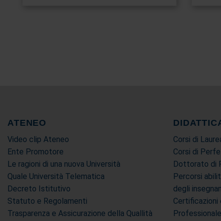
ATENEO
DIDATTIC
Video clip Ateneo
Corsi di Laure
Ente Promotore
Corsi di Perf
Le ragioni di una nuova Università
Dottorato di 
Quale Università Telematica
Percorsi abili
Decreto Istitutivo
degli insegn
Statuto e Regolamenti
Certificazion
Trasparenza e Assicurazione della Quallità
Professional