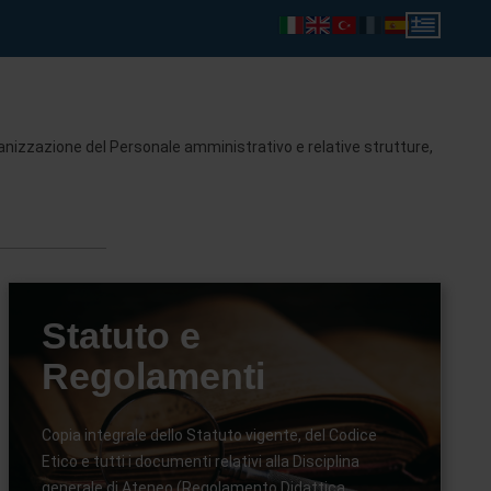
ganizzazione del Personale amministrativo e relative strutture,
Statuto e
Regolamenti
Copia integrale dello Statuto vigente, del Codice
Etico e tutti i documenti relativi alla Disciplina
generale di Ateneo (Regolamento Didattica,