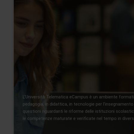
L’Università Telematica eCampus è un ambiente formativo
pedagogia, in didattica, in tecnologie per l’insegnamento
questioni riguardanti le riforme delle istituzioni scolas
le competenze maturate e verificate nel tempo in diversi a