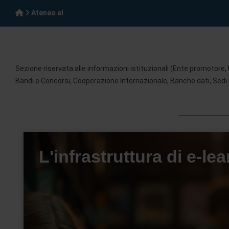
Ateneo el
Sezione riservata alle informazioni istituzionali (Ente promotore,
Bandi e Concorsi, Cooperazione Internazionale, Banche dati, Sedi i
L'infrastruttura di e-le