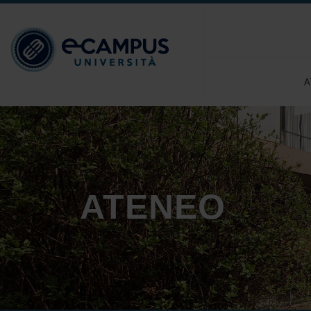
A
ATENEO