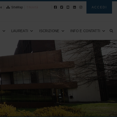
le
SiteMap
Novità
ACCEDI
I
LAUREATI
ISCRIZIONE
INFO E CONTATTI