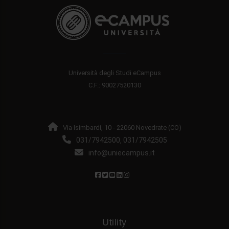
Università degli Studi eCampus
C.F.: 90027520130
Via Isimbardi, 10 - 22060 Novedrate (CO)
031/7942500
031/7942505
,
info@uniecampus.it
Utility